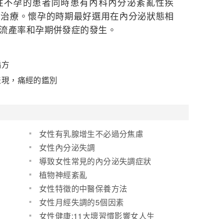
不孕的患者同時患有內科內分泌紊亂性疾
的治療。懷孕的時期最好選用在內分泌狀態相
流產率和孕期併發症的發生。
偏方
表現，痛經的鑑別
女性有乳腺增生不必過分焦慮
女性內分泌失調
導致女性常見的內分泌失調症狀
以及治療內分泌的方法
植物神經紊亂
女性特徵的中醫保養方法
女性月經失調的5個因素
女性健康:11大壞習慣影響女人生