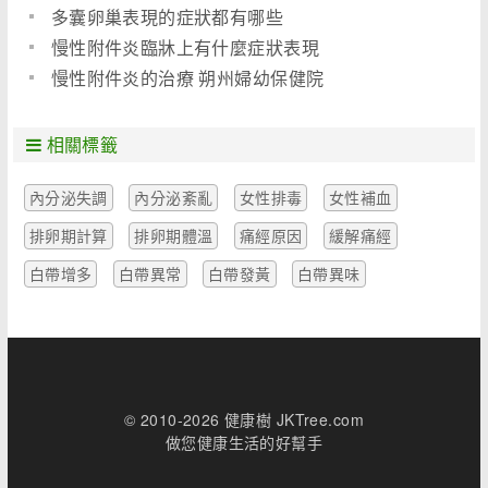
多囊卵巢表現的症狀都有哪些
慢性附件炎臨牀上有什麼症狀表現
慢性附件炎的治療 朔州婦幼保健院
相關標籤
內分泌失調
內分泌紊亂
女性排毒
女性補血
排卵期計算
排卵期體溫
痛經原因
緩解痛經
白帶增多
白帶異常
白帶發黃
白帶異味
© 2010-2026 健康樹 JKTree.com
做您健康生活的好幫手