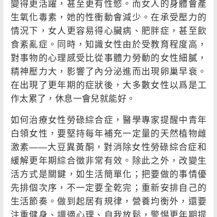
變得更活躍，甚至更有性慾。而女人的身體會產
生氧化毒素，她的性衝動會減少。在承受壓力的
情況下，女人更容易得心臟病、肥胖症，甚至飲
食紊亂症。同時，知識女性由於受教育程度高，
對事物的心理感受比從事體力勞動的女性細膩，
精神壓力大，影響了內分泌進而出現卵巢早衰。
在出現了更年期的症狀後，大多數女性以爲是工
作太累了，休息一會兒就能好。
如何治療女性勞碌綜合症，醫學專家提醒中青年
白領女性，要堅持每年補充一定量的天然植物雌
激素——大豆異黃酮，對消除女性勞碌綜合症和
緩解更年期綜合徵非常有效。除此之外，改變生
活方式是關鍵，如生活簡單化；把要做的事情優
先排個次序，不一定要全乾完；重新安排自己的
生活節奏。做到起居有規律，營養均衡外，還要
注重健身、調適心理、自我放鬆，警惕更年期提