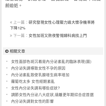
前迫近。
上一篇：
研究發現女性心理壓力過大懷孕機率將
下降12%
下一篇：
女性加班又熬夜警惕婦科病找上門
相關文章
女性面部色斑沉着是內分泌紊亂的臨牀表現(圖)
內分泌失調導致女性不孕的原因
內分泌紊亂致使乳腺增生病率增加
蘿蔔吃太多 女性經期紊亂
女性內分泌失調有哪些症狀?
調節女性內分泌八大症狀,遠離更年期綜合症首選
人胎盤組織液(圖)
內分泌失調對女性的影響