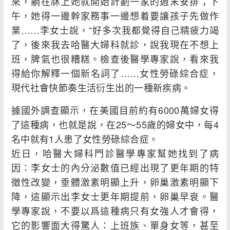
來，躺在牀上她就開始計劃一家的週末安排；下
午，她得一邊幹家務事一邊想着要讓孩子先做作
業……李女士說，“好多次我都覺得自己精疲力竭
了，後來我去哈醫大婦科就診，說我現在不想上
班，脾氣也很糟糕。檢查後醫學專家說，看來我
得給你解釋一個新名詞了……女性勞碌綜合症，
現代社會快節奏生活衍生出的一種新疾病。
據國外調查顯示，在美國目前約有6000萬婦女得
了這種病，也就是說，在25～55歲的婦女中，每4
名中就有1人患了女性勞碌綜合症。
近日，哈醫大婦科門診醫學專家幫她找到了病
因：李女士的內分泌數值已經出現了更年期的特
徵性改變，垂體激素明顯上升，卵巢激素明顯下
降，這顯示出李女士更年期提前，卵巢早衰。醫
學專家說，不要以爲這種病只有女強人才會得，
它的影響面大得驚人：上班族、單身女等，甚至