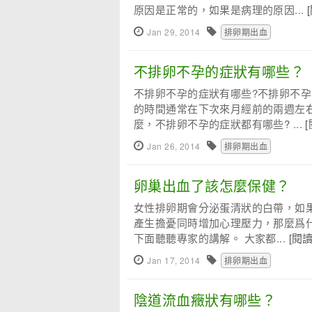
原因是正常的，如果是病理的原因...
Jan 29, 2014
排卵期出血
不排卵不孕的症狀有哪些？
不排卵不孕的症狀有哪些?不排卵不
的時間通常在下次來月經前的兩週左
麼，不排卵不孕的症狀都有哪些? ...
Jan 26, 2014
排卵期出血
卵巢出血了該怎麼保健？
女性排卵期會分泌蛋清狀的白帶，如
產生擔憂同時增加心理壓力，那麼爲
下面聽聽專家的講解。 大家都...
[閱
Jan 17, 2014
排卵期出血
陰道流血癥狀有哪些？