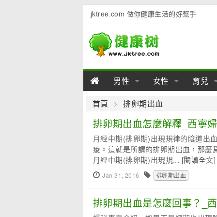
jktree.com 做你健康生活的好幫手
男性
女性
育兒
男性陽痿
女性乳房
男性早泄
準備懷
女性
男
首頁
排卵期出血
男性不育
女性子宮
男性心理
女性
產後
男
排卵期出血怎麼解釋_西寧
月經中期(排卵期)出現規律的陰道出
男性飲食
女性飲食
男性用品
幼兒
女性
男
痠。這就是所謂的排卵期出血，那麼爲
月經中期(排卵期)出現規...
[閱讀全文]
Jan 31, 2016
排卵期出血
排卵期出血是怎麼回事？_