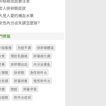
非經期出血要注意
女人排卵期症狀
人見人愛的補血水果
女性內分泌失調怎麼辦?
門標籤
外陰瘙癢
月經不調
排卵期體溫
飲食
預防乳腺癌
卵巢癌化療
發黃
排卵期出血
內分泌紊亂
生理期
排卵期
急性附件炎
泌失調
卵巢保養
慢性附件炎
保健
閉經
卵巢早衰
月經期
附件炎症狀