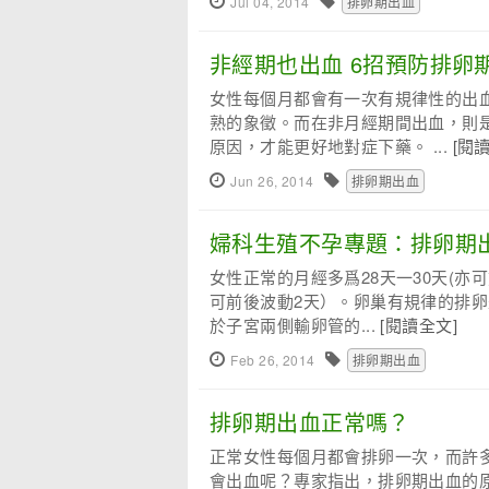
Jul 04, 2014
排卵期出血
非經期也出血 6招預防排卵
女性每個月都會有一次有規律性的出血
熟的象徵。而在非月經期間出血，則
原因，才能更好地對症下藥。 ...
[閱
Jun 26, 2014
排卵期出血
婦科生殖不孕專題：排卵期
女性正常的月經多爲28天一30天(亦
可前後波動2天）。卵巢有規律的排
於子宮兩側輸卵管的...
[閱讀全文]
Feb 26, 2014
排卵期出血
排卵期出血正常嗎？
正常女性每個月都會排卵一次，而許
會出血呢？專家指出，排卵期出血的