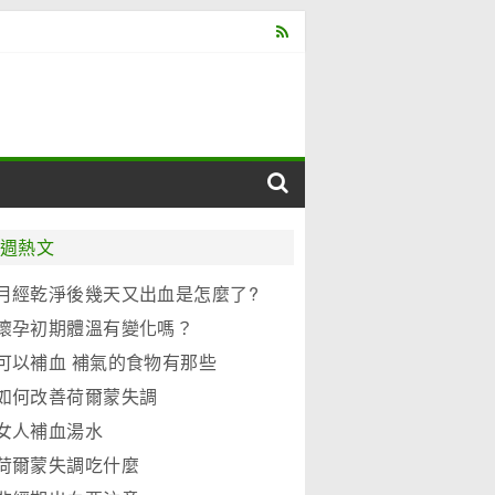
週熱文
月經乾淨後幾天又出血是怎麼了?
懷孕初期體溫有變化嗎？
可以補血 補氣的食物有那些
如何改善荷爾蒙失調
女人補血湯水
荷爾蒙失調吃什麼