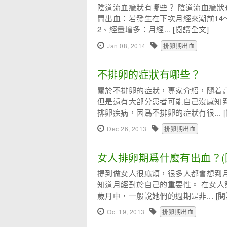
陰道流血癥狀有哪些？ 陰道流血癥狀
間出血：若發生在下次月經來潮前14
2、經量增多：月經...
[閱讀全文]
Jan 08, 2014
排卵期出血
不排卵的症狀有哪些？
關於不排卵的症狀，專家介紹，隨着
但是還有大部分患者可能自己沒感知
排卵疾病，因爲不排卵的症狀有很...
Dec 26, 2013
排卵期出血
女人排卵期爲什麼有出血？(
提到做女人很麻煩，很多人都會想到
知道月經對於自己的重要性。 在女
歲月中，一般說她們的週期是非...
[
Oct 19, 2013
排卵期出血