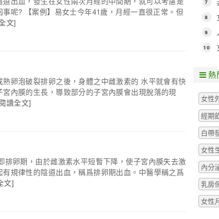
陰道出血，發生在女性兩次月經的中間期，就可以考慮是
7
事呢? 【案例】易女士今年41歲，月經一直很正常。但
8
全文]
9
10
熱
成熟卵泡破裂排卵之後，身體之中雌激素的 水平就會有快
子宮內膜的生長，導致部分的子宮內膜會出現脫落的現
女性
[閱讀全文]
經期
白帶
女性
，即排卵期，由於雌激素水平短暫下降，使子宮內膜失去激
內分
起有規律性的陰道出血，稱爲排卵期出血。中醫學稱之爲
全文]
乳房
女性