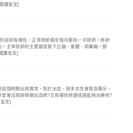
[閱讀全文]
孕的症狀有哪些，正常育齡婦女每月都有一次排卵，排卵
右。主宰排卵的主要器官是下丘腦、垂體、卵巢軸。那
[閱讀全文]
果這個時期出現異常，對於出血，很多女性會焦急萬分，
什麼會出現排卵期出血呢?又有哪些保健措施能夠治療呢?
讀全文]