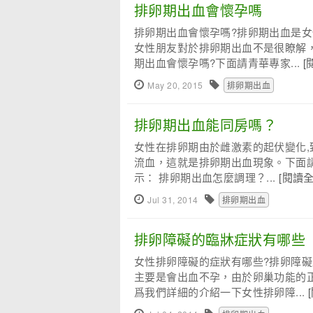
排卵期出血會懷孕嗎
排卵期出血會懷孕嗎?排卵期出血是
女性朋友對於排卵期出血不是很瞭解
期出血會懷孕嗎?下面請青華專家...
[
May 20, 2015
排卵期出血
排卵期出血能同房嗎？
女性在排卵期由於雌激素的起伏變化
流血，這就是排卵期出血現象。下面請
示： 排卵期出血怎麼調理？...
[閱讀全
Jul 31, 2014
排卵期出血
排卵障礙的臨牀症狀有哪些
女性排卵障礙的症狀有哪些?排卵障
主要是會出血不孕，由於卵巢功能的
爲我們詳細的介紹一下女性排卵障...