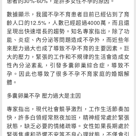
患者的30%-60%，是許多女性不孕的原因。
數據顯示，我國不孕不育患者目前已經佔到了育
齡人口的12.5%，人數已經超過4000萬，而且還
呈現出快速增長的趨勢。知名專家指出，除了功
能、炎症、內分泌等問題造成不孕外，而近些年
來壓力過大也成了導致不孕不育的主要因素。巨
大的壓力，緊張的工作和不規律的生活會造成女
性內分泌紊亂，引發多囊卵巢綜合症，導致不
孕。因此也導致了很多不孕不育家庭的婚姻解
體。
多囊卵巢不孕 壓力過大是主因
專家指出，現代社會競爭激烈，工作生活節奏加
快，許多白領經常熬夜加班，精神經常處於緊張
狀態，缺乏必要的情緒疏導。女性如果長期處於
緊張焦慮和恐懼不安等不良心理狀態，不僅會引