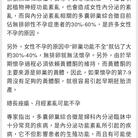
起植物神經功能紊亂，也會造成女性內分泌的紊
亂，而與內分泌紊亂相關的多囊卵巢綜合徵目前
佔無排卵性不孕症患者的30%-60%，是許多女性
不孕的原因。
另外，女性不孕的原因中“卵巢功能不全”就佔了大
約30%-40%，無排卵就無法懷孕。另外，由於早
期懷孕過程必須依賴黃體酮的維持，而黃體酮的
主要來源是卵巢的黃體，因此，如果懷孕的第7-9
周沒有足夠的黃體酮，就很容易引起早期胚胎流
產。
總長痤瘡、月經紊亂可能不孕
專家指出，多囊卵巢綜合徵是婦科內分泌臨牀中
十分常見的疾病，是內分泌功能紊亂所引起的疾
病，它不但影響患者的生殖功能，而且有可能使