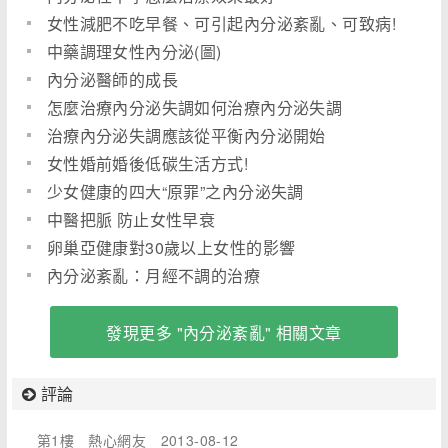
女性減肥不吃早餐、可引起內分泌紊亂、可致病!
(圖)
中藥調理女性內分泌(圖)
內分泌醫師的成長
怎麼治療內分泌失調如何治療內分泌失調
治療內分泌失調應該從平衡內分泌開始
女性婚前婚後低碳生活方式!
少女健康的四大“原罪”之內分泌失調
中醫把脈 防止女性早衰
卵巢亞健康對30歲以上女性的影響
內分泌紊亂：月經不調的治療
發現更多 "內分泌紊亂" 相關文章
評論
第1樓
熱心網友
2013-08-12