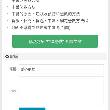
中暑急救方法
中暑的原因、症狀及預防和急救的方法
昏厥、休克、昏迷、中暑、觸電急救方法(圖)
196 不感覺到熱也會中暑嗎？(圖)
發現更多 "中暑急救" 相關文章
評論
暱稱
內容