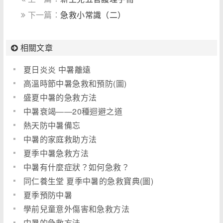
下一篇：
急救小常識（二）
相關文章
夏日炎炎 中暑離遠
高溫時節中暑急救和預防(圖)
盛夏中暑的急救方法
中暑衰竭――20種迴避之道
熱天防中暑備忘
中暑的家庭救助方法
夏季中暑急救方法
中暑有什麼症狀？如何急救？
同仁養生堂 夏季中暑的急救寶典(圖)
夏季預防中暑
學前兒童意外傷害和急救方法
中暑的急救方法