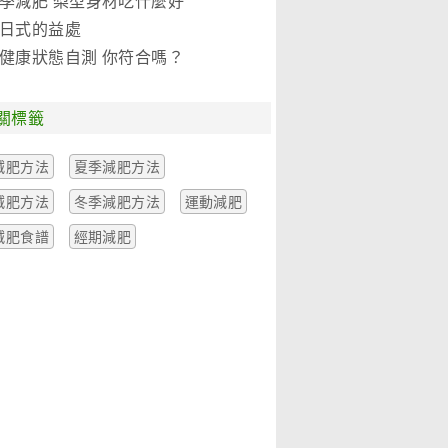
季減肥 梨型身材吃什麼好
日式的益處
健康狀態自測 你符合嗎？
關標籤
減肥方法
夏季減肥方法
減肥方法
冬季減肥方法
運動減肥
減肥食譜
經期減肥