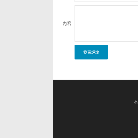
內容
發表評論