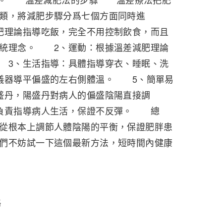
類，將減肥步驟分爲七個方面同時進
肥理論指導吃飯，完全不用控制飲食，而且
傳統理念。 2、運動：根據溫差減肥理論
 3、生活指導：具體指導穿衣、睡眠、洗
儀器導平偏盛的左右側體溫。 5、簡單易
盛丹，陽盛丹對病人的偏盛陰陽直接調
負責指導病人生活，保證不反彈。 總
從根本上調節人體陰陽的平衡，保證肥胖患
們不妨試一下這個最新方法，短時間內健康
略