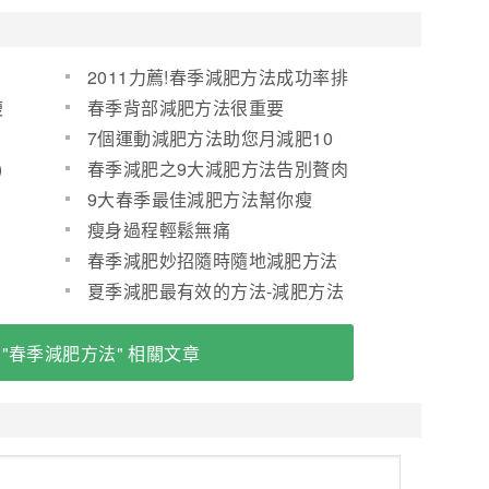
2011力薦!春季減肥方法成功率排
行榜TOP5
瘦
春季背部減肥方法很重要
7個運動減肥方法助您月減肥10
斤
)
春季減肥之9大減肥方法告別贅肉
9大春季最佳減肥方法幫你瘦
瘦身過程輕鬆無痛
春
春季減肥妙招隨時隨地減肥方法
夏季減肥最有效的方法-減肥方法
 "春季減肥方法" 相關文章