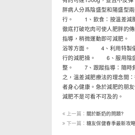
胖病人分爲陰盛型和陽盛型兩
行。 1、飲食：按溫差減
徹底打破吃肉可使人肥胖的
指導，稍微運動即可減肥。
浴等方面。 4、利用特製
行的減肥操。 6、服用陰
整。 7、跟蹤指導：隨時
之，溫差減肥療法的理念間：
者身心健康。急於減肥的朋友
減肥不是可看不可及的。
上一篇：
關於斷奶的問題?
下一篇：
糖友保健春季最新攻