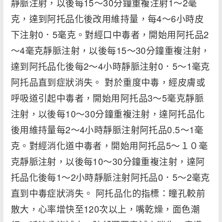
靜脈注射，以後每15～30分鐘重複注射1～2毫
克，達到阿托品化後改用維持量，每4～6小時皮
下注射0．5毫克。對經口中毒者，開始用阿托品2
～4毫克靜脈注射，以後每15～30分鐘重複注射，
達到阿托品化後每2～4小時靜脈注射0．5～1毫克
阿托品直到症狀消失。 對於重度中毒，經皮膚或
呼吸道引起中毒者，開始用阿托品3～5毫克靜脈
注射，以後每10～30分鐘重複注射，達阿托品化
後用維持量每2～4小時靜脈注射阿托品0.5～1毫
克。對經消化道中毒者，開始用阿托品5～１０毫
克靜脈注射，以後每10～30分鐘重複注射，達阿
托品化後每1～2小時靜脈注射阿托品0．5～2毫克
直到中毒症狀消失。 阿托品化的指標：瞳孔較前
散大，心率增快至120次以上，嘴乾燥，面色潮