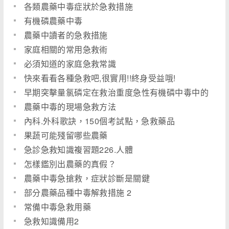
各類農藥中毒症狀於急救措施
有機磷農藥中毒
農藥中讀者的急救措施
家庭相關的常用急救術
必須知道的家庭急救常識
快來看看各種急救吧,很實用!!終身受益哦!
早期突擊量氯磷定在救治重度急性有機磷中毒中的
臨牀觀
農藥中毒的現場急救方法
內科.外科歌訣，150個考試點，急救藥品
果蔬可能殘留哪些農藥
急診急救知識複習題226.人體
怎樣鑑別出農藥的真假？
農藥中毒急搶救，症狀診斷是關鍵
部分農藥品種中毒解救措施 2
常備中毒急救用藥
急救知識備用2