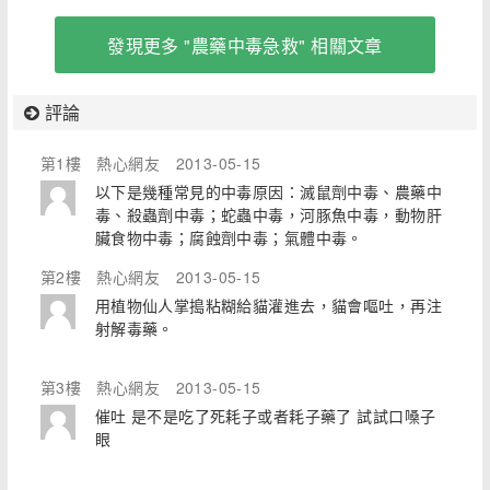
發現更多 "農藥中毒急救" 相關文章
評論
第1樓
熱心網友
2013-05-15
以下是幾種常見的中毒原因：滅鼠劑中毒、農藥中
毒、殺蟲劑中毒；蛇蟲中毒，河豚魚中毒，動物肝
臟食物中毒；腐蝕劑中毒；氣體中毒。
第2樓
熱心網友
2013-05-15
用植物仙人掌搗粘糊給貓灌進去，貓會嘔吐，再注
射解毒藥。
第3樓
熱心網友
2013-05-15
催吐 是不是吃了死耗子或者耗子藥了 試試口嗓子
眼