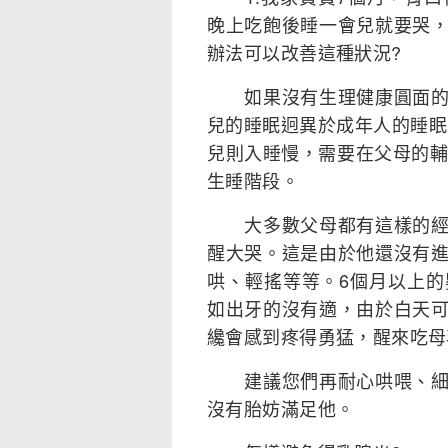
晚上吃飽後睡一會兒就要哭
辦法可以改善這種狀況?
如果沒有生理健康圓面的問
兒的睡眠迥異於成年人的睡眠
兒則入睡慢，需要在父母的輔
生睡階段。
大多數父母都有這樣的經驗
醒大哭。這是由於他還沒有
哄、輕搖等等。6個月以上
如出牙的沒有適，由於白天
纔會感到疼得勇猛，醒來吃母
建議您們再耐心哄喂、細心
沒有胎妨滿足他。