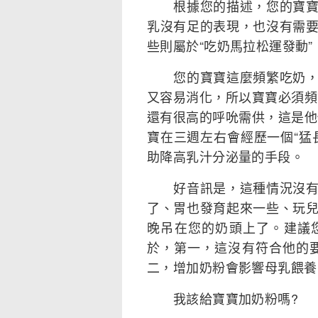
根據您的描述，您的寶寶的
乳沒有足的表現，也沒有需
些則屬於“吃奶馬拉松運發動
您的寶寶這麼頻繁吃奶，本
又容易消化，所以寶寶必須頻
還有很高的呼吮需供，這是他
寶在三週左右會經歷一個“猛
助降高乳汁分泌量的手段。
好音訊是，這種情況沒有會
了、胃也發育起來一些、玩
晚吊在您的奶頭上了。建議
於，第一，這沒有符合他的
二，增加奶粉會影響母乳餵養
我該給寶寶加奶粉嗎?