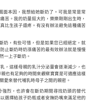
圓面本因，我想給她斷奶了。可我是常是常
的痛苦。我的奶量挺大的，樂樂剛剛出生時，
這真比生孩子還疼。有沒有辦法避免這種痛苦
奶，有些可惜，但是如果您已經絕定，就
。防止斷奶時奶漲痛苦的最有效辦法就是慢慢
然一上子斷奶。
，這樣母親的乳汁分泌量會逐漸減少，也
母親也有足夠的時間來觀察寶寶是可適應這樣
關愛來替代哺乳時母子之間的親密。
強烈，也許會在斷奶期間尋找奶頭的替代
可以選擇給孩子奶瓶或者安撫奶嘴來滿足他的