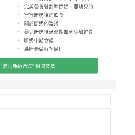
(圖)
完美營養餐對準媽媽、嬰幼兒的
好處
寶寶斷奶後的飲食
關於斷奶的建議
嬰兒斷奶後過渡期如何添加輔食
(圖)
斷奶中期食譜
爲斷奶做好準備!
 "嬰兒斷奶過渡" 相關文章