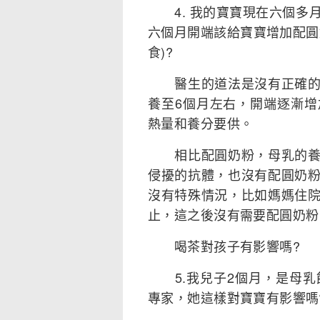
4. 我的寶寶現在六個多
六個月開端該給寶寶增加配圓
食)?
醫生的道法是沒有正確的。
養至6個月左右，開端逐漸
熱量和養分要供。
相比配圓奶粉，母乳的養分
侵擾的抗體，也沒有配圓奶
沒有特殊情況，比如媽媽住
止，這之後沒有需要配圓奶粉
喝茶對孩子有影響嗎?
5.我兒子2個月，是母乳
專家，她這樣對寶寶有影響嗎