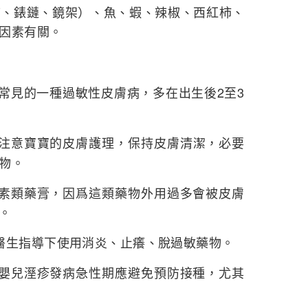
飾、錶鏈、鏡架）、魚、蝦、辣椒、西紅柿、
因素有關。
寶常見的一種過敏性皮膚病，多在出生後2至3
注意寶寶的皮膚護理，保持皮膚清潔，必要
物。
激素類藥膏，因爲這類藥物外用過多會被皮膚
。
醫生指導下使用消炎、止癢、脫過敏藥物。
，嬰兒溼疹發病急性期應避免預防接種，尤其