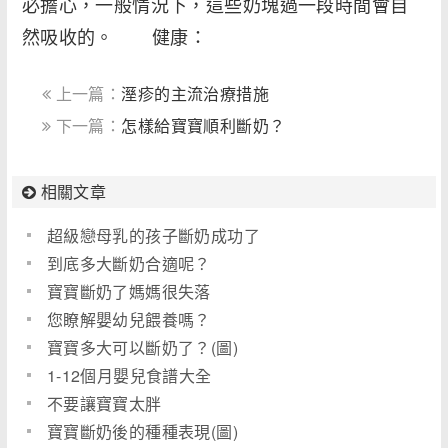
必擔心，一般情況下，這些奶塊過一段時間會自
然吸收的。 健康：
上一篇：
溼疹的主流治療措施
下一篇：
怎樣給寶寶順利斷奶？
相關文章
超級戀母乳的孩子斷奶成功了
到底多大斷奶合適呢？
寶寶斷奶了媽媽很失落
您瞭解嬰幼兒餵養嗎？
寶寶多大可以斷奶了？(圖)
1-12個月嬰兒食譜大全
不要讓寶寶太胖
寶寶斷奶後的種種表現(圖)