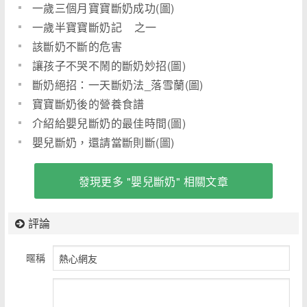
一歲三個月寶寶斷奶成功(圖)
一歲半寶寶斷奶記 之一
該斷奶不斷的危害
讓孩子不哭不鬧的斷奶妙招(圖)
斷奶絕招：一天斷奶法_落雪蘭(圖)
寶寶斷奶後的營養食譜
介紹給嬰兒斷奶的最佳時間(圖)
嬰兒斷奶，還請當斷則斷(圖)
發現更多 "嬰兒斷奶" 相關文章
評論
暱稱