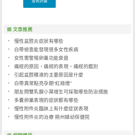
發表評論
文章推薦
慢性盆腔炎症狀有哪些
白帶檢查能發現很多女性疾病
女性需警惕卵巢功能衰退
痛經的原因，痛經的表現，痛經的鑑別
引起盆腔積液的主要原因是什麼
白帶異常點亮孕期“紅綠燈”
朋友問雙乳腺小葉增生可採取哪些防治措施
多囊卵巢表現的症狀都有哪些
慢性附件炎臨牀上有什麼症狀表現
慢性附件炎的治療 朔州婦幼保健院