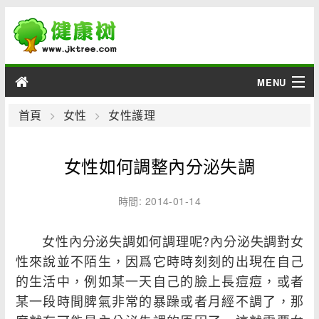
MENU
男性
首頁
女性
女性護理
女性
女性如何調整內分泌失調
育兒
時間: 2014-01-14
老人
女性內分泌失調如何調理呢?內分泌失調對女
綜合
性來說並不陌生，因爲它時時刻刻的出現在自己
的生活中，例如某一天自己的臉上長痘痘，或者
疾病
某一段時間脾氣非常的暴躁或者月經不調了，那