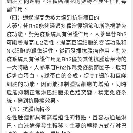
細胞方向逆轉。這種癌細胞的逆轉不產生任何毒
副作用。
（四）通過提高免疫力達到抗腫瘤目的
人蔘皁苷Rh2能夠通過多種途徑調節和增強機體免
疫功能，對免疫系統具有保護作用。人蔘皁苷Rh2
可顯著提高IL-2活性，提高巨噬細胞的吞噬功能和
NK細胞的殺傷活性，從而發揮抗腫瘤作用。對免
疫系統具有保護作用是Rh2優於其他抗腫瘤藥物的
一大特點。人蔘皁苷Rh2作爲免疫調節因子，還可
促進白蛋白、γ球蛋白的合成，提高T細胞和巨噬
細胞的功能，因而能抑制腫瘤細胞的增殖，同時
還能抑制正常淋巴細胞染色體突變，穩定免疫系
統，達到抗腫瘤效果。
（五）抗腫瘤轉移
惡性腫瘤都具有高增殖性的特點，且容易通過淋
巴、血液途徑發生轉移。主要的轉移方式有淋巴