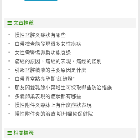
文章推薦
慢性盆腔炎症狀有哪些
白帶檢查能發現很多女性疾病
女性需警惕卵巢功能衰退
痛經的原因，痛經的表現，痛經的鑑別
引起盆腔積液的主要原因是什麼
白帶異常點亮孕期“紅綠燈”
朋友問雙乳腺小葉增生可採取哪些防治措施
多囊卵巢表現的症狀都有哪些
慢性附件炎臨牀上有什麼症狀表現
慢性附件炎的治療 朔州婦幼保健院
相關標籤