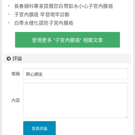
長春婦科專家提醒您白帶如水小心子宮內膜癌
子宮內膜癌 早發現早診斷
白帶水樣化提防子宮內膜癌
發現更多 "子宮內膜癌" 相關文章
評論
暱稱
內容
發表評論