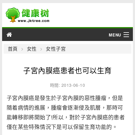
MENU
男性
首頁
女性
女性子宮
女性
子宮內膜癌患者也可以生育
育兒
時間: 2013-06-10
老人
子宮內膜癌是發生於子宮內膜的惡性腫瘤，但是
隨着病情的進展，腫瘤會逐漸侵及肌層，那時可
綜合
能轉移即將開始了!所以，對於子宮內膜癌的患者
疾病
僅在某些特殊情況下是可以保留生育功能的。