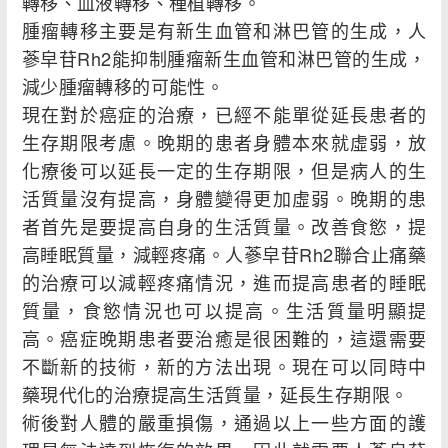
轉移、血液轉移、種植轉移。
腫瘤轉移主要是有新生血管和淋巴管的生成，人
蔘皁苷Rh2能抑制腫瘤新生血管和淋巴管的生成，
減少腫瘤轉移的可能性。
現在對於癌症的治療，已經不能單從延長患者的
生存期限考慮。晚期的患者身體本來就虛弱，放
化療後可以延長一定的生存期限，但是病人的生
活質量沒有提高，身體變得更加虛弱。晚期的患
者首先是要提高自身的生活質量。改善食慾，提
高睡眠質量，減輕疼痛。人蔘皁苷Rh2聯合止痛藥
的治療可以減輕疼痛情況，進而提高患者的睡眠
質量，食慾情況也可以提高。生活質量明顯提
高。癌症晚期患者要治癒是很困難的，這還需要
不斷新的技術，新的方法出現。現在可以同時中
藥現代化的治療提高生活質量，延長生存期限。
術後對人體的嚴重損傷，通過以上一些方面的護