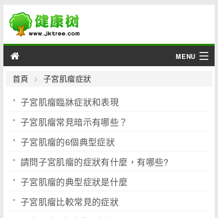
MENU
男性
首頁
子宮肌瘤症狀
子宮肌瘤臨牀症狀和表現
女性
子宮肌瘤常見暗示有哪些？
育兒
子宮肌瘤的6個典型症狀
老人
請問子宮肌瘤的症狀有什麼，有哪些?
綜合
子宮肌瘤的典型症狀是什麼
疾病
子宮肌瘤比較常見的症狀