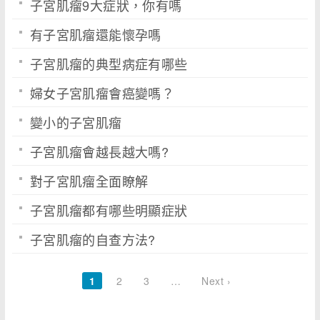
子宮肌瘤9大症狀，你有嗎
有子宮肌瘤還能懷孕嗎
子宮肌瘤的典型病症有哪些
婦女子宮肌瘤會癌變嗎？
變小的子宮肌瘤
子宮肌瘤會越長越大嗎?
對子宮肌瘤全面瞭解
子宮肌瘤都有哪些明顯症狀
子宮肌瘤的自查方法?
1
2
3
…
Next ›