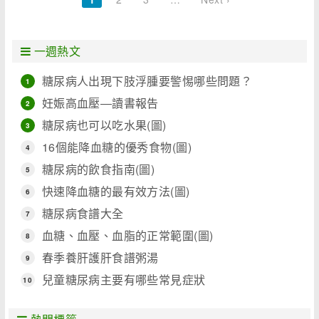
一週熱文
糖尿病人出現下肢浮腫要警惕哪些問題？
1
妊娠高血壓―讀書報告
2
糖尿病也可以吃水果(圖)
3
16個能降血糖的優秀食物(圖)
4
糖尿病的飲食指南(圖)
5
快速降血糖的最有效方法(圖)
6
糖尿病食譜大全
7
血糖、血壓、血脂的正常範圍(圖)
8
春季養肝護肝食譜粥湯
9
兒童糖尿病主要有哪些常見症狀
10