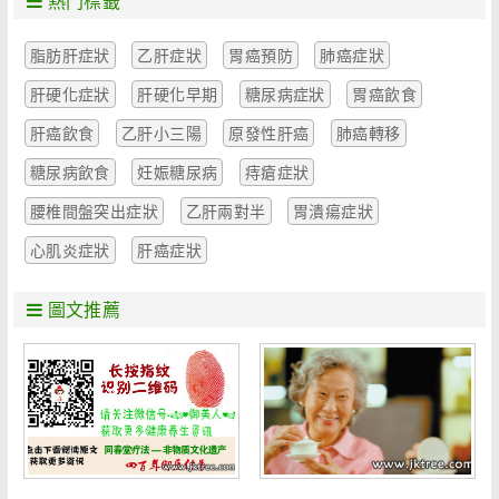
熱門標籤
脂肪肝症狀
乙肝症狀
胃癌預防
肺癌症狀
肝硬化症狀
肝硬化早期
糖尿病症狀
胃癌飲食
肝癌飲食
乙肝小三陽
原發性肝癌
肺癌轉移
糖尿病飲食
妊娠糖尿病
痔瘡症狀
腰椎間盤突出症狀
乙肝兩對半
胃潰瘍症狀
心肌炎症狀
肝癌症狀
圖文推薦