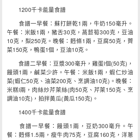
1200千卡能量食譜
食譜一早餐：蘇打餅乾1兩，牛奶150毫升。
午餐：米飯1兩，豬舌30克，萵苣筍300克，豆油
10克，梨250克。晚餐：麪條1兩，豆腐50克，薺
菜150克，鴨蛋1個，豆油10克。
食譜二早餐：豆漿300毫升，雞蛋l個(50克)，
饅頭1兩，鹹菜少許。午餐：米飯1兩，蝦仁炒油
菜(蝦仁50克、油菜200克、烹調油10克)。晚餐：
米糕l兩，肉絲炒芹萊絲(肉50克、芹萊150克、烹
調油10克)，拍拌黃瓜(黃瓜150克)。
1400千卡能量食譜
食譜一早餐：饅頭1兩，豆奶300毫升。午
餐：麪條1.5兩，瘦牛肉75克，豆腐160克，洋蔥