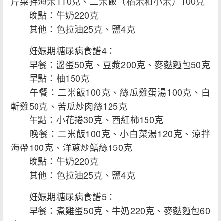
芹菜拌海米110克、二米飯（稻米和小米）100克
晚點：牛奶220克
其他：色拉油25克、鹽4克
妊娠期糖尿病食譜4：
早餐：醬蛋50克、豆漿200克、麥麩麪包50克
早點：柚150克
午餐：二米飯100克、絲瓜雞蛋湯100克、白
斬雞50克、苦瓜炒肉絲125克
午點：小花捲30克、西紅柿150克
晚餐：二米飯100克、小白菜湯120克、涼拌
海帶100克、洋蔥炒鱔絲150克
晚點：牛奶220克
其他：色拉油25克、鹽4克
妊娠期糖尿病食譜5：
早餐：煮雞蛋50克、牛奶220克、麥麩麪包60