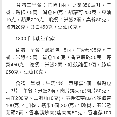
食譜二早餐：花捲1兩，豆漿350毫升。午
餐：麪條2.5兩，鯧魚80克，胡蘿蔔200克，豆油
10克，蘋果200克。晚餐：米飯2兩，臭幹80克，
豬肉20克，茭白450克，豆油10克。
1800千卡能量食譜
食譜一早餐：鹹麪包1.5兩，牛奶粉35克。午
餐：米飯2.5兩，墨魚150克，香豆腐乾50克，芹
菜450克。晚餐：米飯2兩，紅殼雞蛋1個，絲瓜
250克，豆油10克。
食譜二早餐：牛奶1袋，煮雞蛋1個，鹹麪包
片2片。午餐：米飯2兩，肉片燒萊花(肉片80克、
萊花200克、烹調油10克)，蒜拌海帶絲(水發海帶
100克)。加餐：蘋果1個(200克)。晚餐：玉米熬
蕷頭2兩，雪裏蕻炒肉(瘦肉絲50克、雪裏蕻100