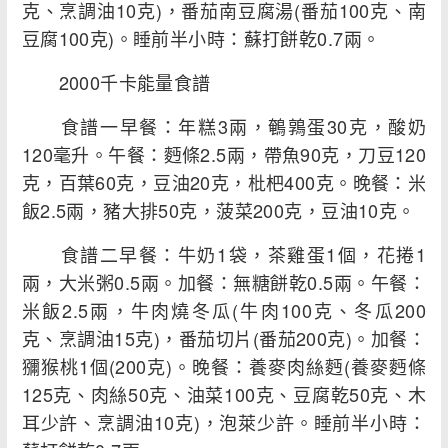
克、烹調油10克)，番茄南豆腐湯(番茄100克、南
豆腐100克)。睡前半小時：蘇打餅乾0.7兩。
2000千卡能量食譜
食譜一早餐：年糕3兩，鵪鶉蛋30克，酸奶
120毫升。午餐：麪條2.5兩，帶魚90克，刀豆120
克，百葉60克，豆油20克，枇杷400克。晚餐：米
飯2.5兩，豬大排50克，菠菜200克，豆油10克。
食譜二早餐：牛奶1袋，茶雞蛋1個，花捲1
兩，大米粥0.5兩。加餐：無糖餅乾0.5兩。午餐：
米飯2.5兩，牛肉燒冬瓜(牛肉100克、冬瓜200
克、烹調油15克)，番茄切片(番茄200克)。加餐：
獼猴桃1個(200克)。晚餐：養麥肉絲麪(養麥麪條
125克、肉絲50克、油菜100克、豆腐乾50克、木
耳少許、烹調油10克)，泡萊少許。睡前半小時：