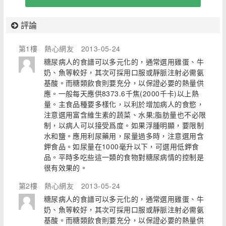
評論
第1樓
熱心網友
2013-05-24
糖尿病人的食譜可以多元化的，通常選用雞蛋、牛
奶、魚等較好，其次可採用口服或靜脈注射必需氨
基酸。而糖類飲食則要充分，以保證必要的熱量供
應。一般每天應供8373.6千焦(2000千卡)以上熱
量。主食品種要多樣化，以利於增加病人的食慾，
注意選用富含維生素的蔬菜、水果;脂肪量也不必限
制，以病人可以接受爲度。如果浮腫明顯，要限制
水和鹽。應用利尿藥用，尿量過多時，注意選用含
鉀食品。如尿量在1000毫升以下，可選用低鉀食
品。平時多吃些這一類的食物對糖尿病情的控制是
很有效果的。
第2樓
熱心網友
2013-05-24
糖尿病人的食譜可以多元化的，通常選用雞蛋、牛
奶、魚等較好，其次可採用口服或靜脈注射必需氨
基酸。而糖類飲食則要充分，以保證必要的熱量供