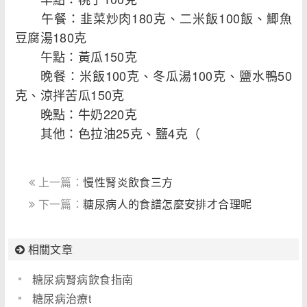
午餐：韭菜炒肉180克、二米飯100飯、鯽魚
豆腐湯180克
午點：黃瓜150克
晚餐：米飯100克、冬瓜湯100克、鹽水鴨50
克、涼拌苦瓜150克
晚點：牛奶220克
其他：色拉油25克、鹽4克（
上一篇：
慢性腎炎飲食三方
下一篇：
糖尿病人的食譜怎麼安排才合理呢
相關文章
糖尿病腎病飲食指南
糖尿病治療t