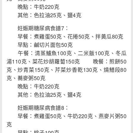
晚點：牛奶220克
其他：色拉油25克、鹽4克
妊娠期糖尿病食譜7：
早餐：煮雞蛋50克、花捲50克、拌黃瓜80克
早點：鹹切片面包50克
午餐：清蒸鱸魚100克、二米飯100克、冬瓜
湯110克、菜花炒胡蘿蔔150克 晚餐：煎餅50
克、炒青菜150克、芹菜炒香乾130克、燒鱔段80
克、蕎麥粥50克
晚點：牛奶220克
其他：色拉油25克、鹽4克
妊娠期糖尿病食譜8：
早餐：煮雞蛋50克、牛奶220克、燕麥片粥50
克
早點：桃子100克