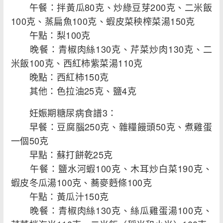
午餐：拌黃瓜80克、炒綠豆芽200克、二米飯
100克、蒸扁魚100克、蝦皮菜秧榨菜湯150克
午點：梨100克
晚餐：青椒肉絲130克、芹菜炒肉130克、二
米飯100克、西紅柿紫菜湯110克
晚點：西紅柿150克
其他：色拉油25克、鹽4克
妊娠期糖尿病食譜3：
早餐：豆腐腦250克、雜糧饅頭50克、煮雞蛋
一個50克
早點：蘇打餅乾25克
午餐：鹽水河蝦100克、木耳炒白菜190克、
蝦皮冬瓜湯100克、蕎麥麪條100克
午點：黃瓜汁150克
晚餐：青椒肉絲130克、絲瓜雞蛋湯100克、