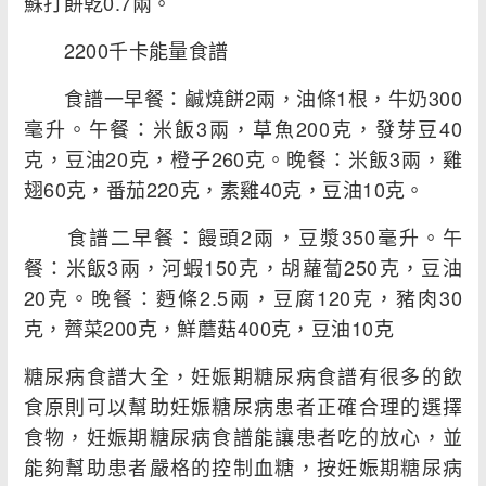
蘇打餅乾0.7兩。
2200千卡能量食譜
食譜一早餐：鹹燒餅2兩，油條1根，牛奶300
毫升。午餐：米飯3兩，草魚200克，發芽豆40
克，豆油20克，橙子260克。晚餐：米飯3兩，雞
翅60克，番茄220克，素雞40克，豆油10克。
食譜二早餐：饅頭2兩，豆漿350毫升。午
餐：米飯3兩，河蝦150克，胡蘿蔔250克，豆油
20克。晚餐：麪條2.5兩，豆腐120克，豬肉30
克，薺菜200克，鮮蘑菇400克，豆油10克
糖尿病食譜大全，妊娠期糖尿病食譜有很多的飲
食原則可以幫助妊娠糖尿病患者正確合理的選擇
食物，妊娠期糖尿病食譜能讓患者吃的放心，並
能夠幫助患者嚴格的控制血糖，按妊娠期糖尿病