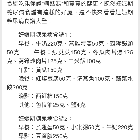
食譜吃能保證“糖媽媽”和寶寶的健康。既然妊娠期
糖尿病食譜有這樣的好處，還不快來看看妊娠期
糖尿病食譜大全！
妊娠期糖尿病食譜1：
早餐：牛奶220克、蒸雞蛋羹50克、雜糧饅頭
50克 午餐：炒莧菜150克、冬瓜肉片湯125
克、萵筍炒肉片125克、二米飯100克
午點：黃瓜150克
晚餐：紅燒豆腐50克、清蒸魚100克、蔬菜水
餃200克
晚點：西紅柿150克
其他：色拉油25克、鹽4克
妊娠期糖尿病食譜2：
早餐：煮雞蛋50克、小米粥50克、牛奶220克
早點：豆腐腦250克