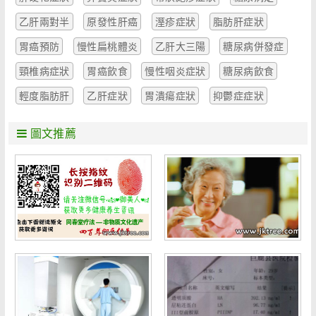
乙肝兩對半
原發性肝癌
溼疹症狀
脂肪肝症狀
胃癌預防
慢性扁桃體炎
乙肝大三陽
糖尿病併發症
頸椎病症狀
胃癌飲食
慢性咽炎症狀
糖尿病飲食
輕度脂肪肝
乙肝症狀
胃潰瘍症狀
抑鬱症症狀
圖文推薦