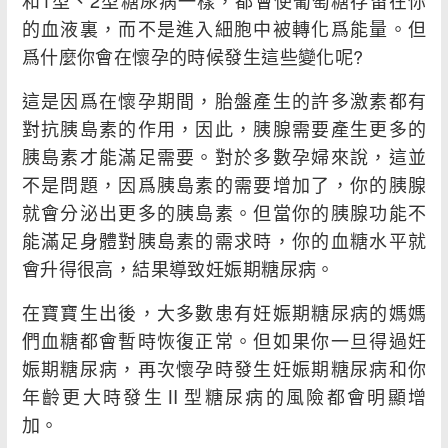
和1型、2型糖尿病一樣，都會使葡萄糖存留在你
的血液裏，而不是進入細胞中被轉化爲能量。但
爲什麼你會在懷孕的時候發生這些變化呢?
這是因爲在懷孕期間，胎盤產生的許多激素都有
對抗胰島素的作用，因此，胰腺需要產生更多的
胰島素才能滿足需要。對於多數孕婦來說，這並
不是問題，因爲胰島素的需要增加了，你的胰腺
就會分泌出更多的胰島素。但當你的胰腺功能不
能滿足身體對胰島素的需求時，你的血糖水平就
會升得很高，結果導致妊娠期糖尿病。
在寶寶生出後，大多數患有妊娠期糖尿病的媽媽
們血糖都會暫時恢復正常。但如果你一旦得過妊
娠期糖尿病，再次懷孕時發生妊娠期糖尿病和你
年齡更大時發生Ⅱ型糖尿病的風險都會明顯增
加。