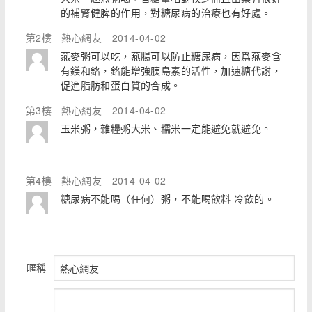
的補腎健脾的作用，對糖尿病的治療也有好處。
第2樓
熱心網友
2014-04-02
燕麥粥可以吃，燕腸可以防止糖尿病，因爲燕麥含
有鎂和鉻，鉻能增強胰島素的活性，加速糖代謝，
促進脂肪和蛋白質的合成。
第3樓
熱心網友
2014-04-02
玉米粥，雜糧粥大米、糯米一定能避免就避免。
第4樓
熱心網友
2014-04-02
糖尿病不能喝（任何）粥，不能喝飲料 冷飲的。
暱稱