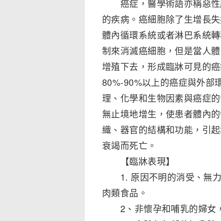
癌症，醫學術語亦稱惡性腫
的疾病。癌細胞除了生增長失
體內循環系統或者淋巴系統轉
制來消滅癌細胞，但是當人體
增殖下去，形成臨牀可見的癌
80%-90%以上的癌症與外
理、化學和生物因素與癌症的
無止境地增生，使患者體內的
織、器官的結構和功能，引起
衰竭而死亡。
【臨牀表現】
1. 原因不明的消受、無力
肉類食品。
2、非懷孕和哺乳的婦女，