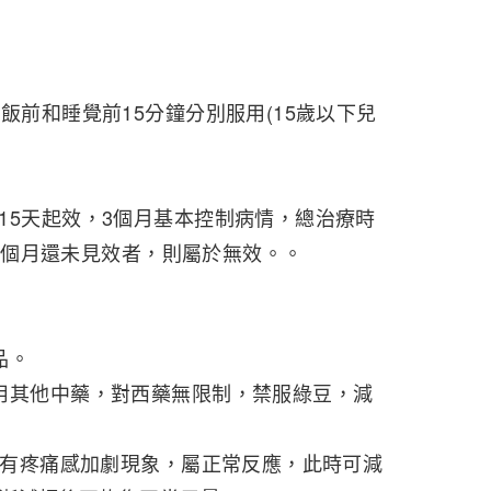
前和睡覺前15分鐘分別服用(15歲以下兒
5天起效，3個月基本控制病情，總治療時
2-3個月還未見效者，則屬於無效。。
品。
其他中藥，對西藥無限制，禁服綠豆，減
有疼痛感加劇現象，屬正常反應，此時可減