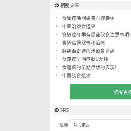
相關文章
食管癌晚期患者心理養生
中藥治療食道癌
食道癌冬季有哪些飲食注意事項
食道癌擴散轉移治療
鮮鵝血奇蹟般治療食道癌
食道癌早期症狀5大類
食道癌的早期症狀的表現!
中醫談食道癌
發現更多
評論
暱稱