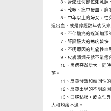
3、身體任何部位如乳腺、
4、乾咳、痰中帶血，胸悶
5、中年以上的婦女，性交
道出血，或是停經數年後又來
6、不伴腹痛的逐漸加深的
7、肝臟腫大的速度較快，
8、不明原因的無痛性血
9、皮膚潰爛長就不能癒
10、黑痣突然增大，同時
落。
11、反覆發熱和頑固性的
12、反覆出現的不明原因
13、口腔粘膜，或女性外
大和灼癢不適。