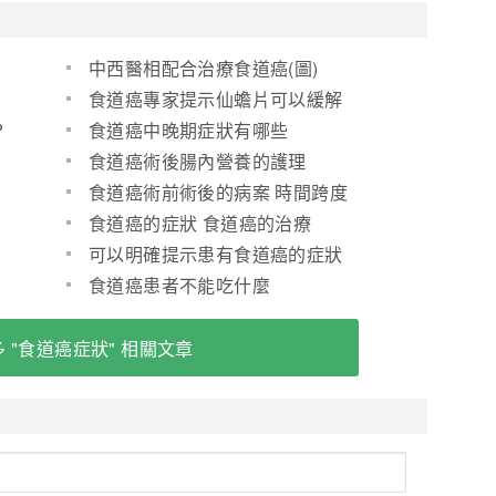
中西醫相配合治療食道癌(圖)
食道癌專家提示仙蟾片可以緩解
食道癌晚期死前症狀
?
食道癌中晚期症狀有哪些
食道癌術後腸內營養的護理
食道癌術前術後的病案 時間跨度
長 整理病案費時些
食道癌的症狀 食道癌的治療
可以明確提示患有食道癌的症狀
食道癌患者不能吃什麼
 "食道癌症狀" 相關文章