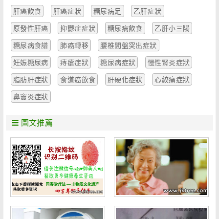
肝癌飲食
肝癌症狀
糖尿病足
乙肝症狀
原發性肝癌
抑鬱症症狀
糖尿病飲食
乙肝小三陽
糖尿病食譜
肺癌轉移
腰椎間盤突出症狀
妊娠糖尿病
痔瘡症狀
糖尿病症狀
慢性腎炎症狀
脂肪肝症狀
食道癌飲食
肝硬化症狀
心絞痛症狀
鼻竇炎症狀
圖文推薦