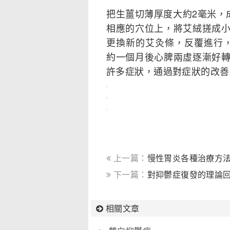
把生薑切薄厚度大約2毫米，
相應的穴位上，將艾絨搓成
更換新的艾灸條，反覆進行，
約一個月後心脾兩虛逐漸好
許多症狀，通過對症狀的改善
上一篇：
慢性胃炎各種治療方
下一篇：
對抑鬱症復發的理論
相關文章