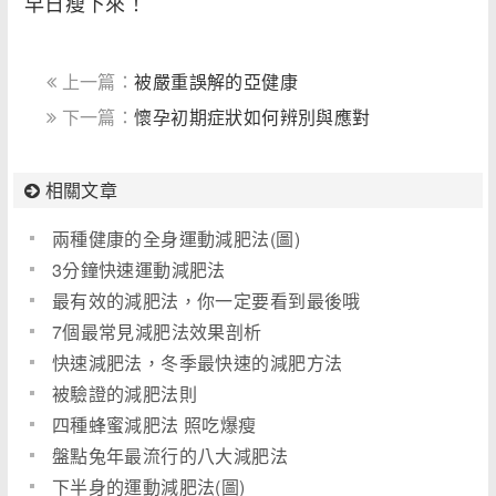
早日瘦下來！
上一篇：
被嚴重誤解的亞健康
下一篇：
懷孕初期症狀如何辨別與應對
相關文章
兩種健康的全身運動減肥法(圖)
3分鐘快速運動減肥法
最有效的減肥法，你一定要看到最後哦
7個最常見減肥法效果剖析
快速減肥法，冬季最快速的減肥方法
被驗證的減肥法則
四種蜂蜜減肥法 照吃爆瘦
盤點兔年最流行的八大減肥法
下半身的運動減肥法(圖)