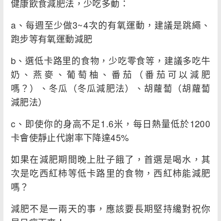
健康飲食減肥法，少吃多動：
a、每週至少做3~4次的有氧運動，建議是跳繩、
跑步等有氧運動減肥
b、選低卡路里的食物，少吃零食等，建議多吃牛
奶、燕麥、葡萄柚、番茄（番茄可以減肥
嗎？）、冬瓜（冬瓜減肥法）、胡蘿蔔（胡蘿蔔
減肥法）
c、即使你的身高不足1.6米，每日熱量低於1200
卡會使靜止代謝率下降達45%
如果在減肥期間晚上肚子餓了，首選是喝水，其
次是吃西紅柿等低卡路里的食物，西紅柿能減肥
嗎？
減肥不是一兩天的事，應該要長期堅持纔對祝你