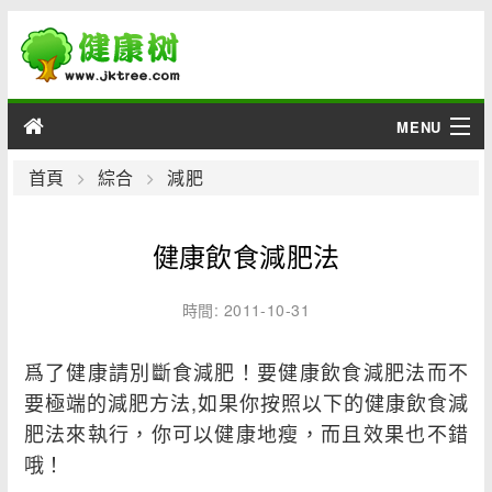
MENU
男性
首頁
綜合
減肥
女性
健康飲食減肥法
育兒
時間: 2011-10-31
老人
爲了健康請別斷食減肥！要健康飲食減肥法而不
綜合
要極端的減肥方法,如果你按照以下的健康飲食減
肥法來執行，你可以健康地瘦，而且效果也不錯
疾病
哦！