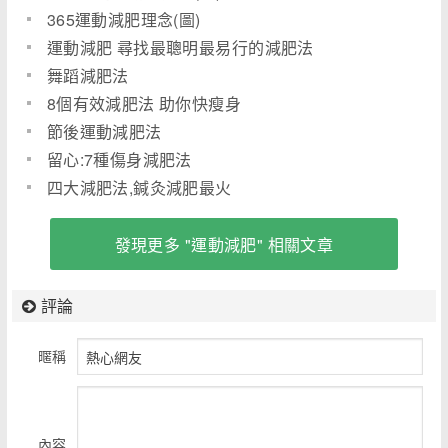
365運動減肥理念(圖)
運動減肥 尋找最聰明最易行的減肥法
舞蹈減肥法
8個有效減肥法 助你快瘦身
節後運動減肥法
留心:7種傷身減肥法
四大減肥法,鍼灸減肥最火
發現更多 "運動減肥" 相關文章
評論
暱稱
內容