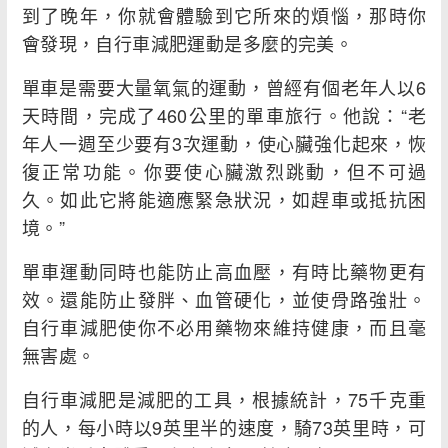
到了晚年，你就會體驗到它所來的煩惱，那時你
會發現，自行車減肥運動是多麼的完美。
單車是需要大量氧氣的運動，曾經有個老年人以6
天時間，完成了460公里的單車旅行。他說：“老
年人一週至少要有3次運動，使心臟強化起來，恢
復正常功能。你要使心臟激烈跳動，但不可過
久。如此它將能適應緊急狀況，如趕車或抵抗困
境。”
單車運動同時也能防止高血壓，有時比藥物更有
效。還能防止發胖、血管硬化，並使骨路強壯。
自行車減肥使你不必用藥物來維持健康，而且毫
無害處。
自行車減肥是減肥的工具，根據統計，75千克重
的人，每小時以9英里半的速度，騎73英里時，可