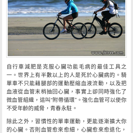
自行車減肥是克服心臟功能毛病的最佳工具之
一。世界上有半數以上的人是死於心臟病的。騎
單車不只能藉腿部的運動壓縮血液流動，以及把
血液從血管末梢抽回心臟，事實上卻同時強化了
微血管組織，這叫“附帶循環”。強化血管可以使你
不受年齡的威脅，青春永駐。
除此之外，習慣性的單車運動，更能逐漸擴大你
的心臟。否則血管愈來愈細，心臟愈來愈退化，