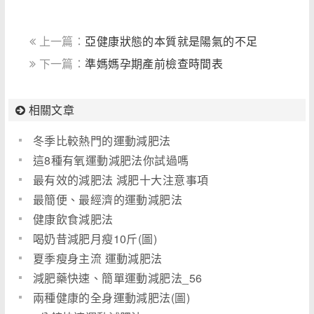
上一篇：
亞健康狀態的本質就是陽氣的不足
下一篇：
準媽媽孕期產前檢查時間表
相關文章
冬季比較熱門的運動減肥法
這8種有氧運動減肥法你試過嗎
最有效的減肥法 減肥十大注意事項
最簡便、最經濟的運動減肥法
健康飲食減肥法
喝奶昔減肥月瘦10斤(圖)
夏季瘦身主流 運動減肥法
減肥藥快速、簡單運動減肥法_56
兩種健康的全身運動減肥法(圖)