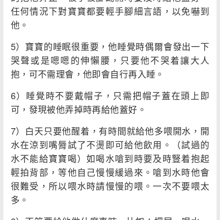
任何情況下對寶寶都要輕手腳細言語，以免嚇到
他。
5）寶寶的睡眠很重要，他睡覺時偶爾會發出一下
哭聲或是嗯嗯的伸懶腰，只要他不哭着讓大人
抱，可不需理會，他即會自行再入睡。
6）睡覺時不要戴帽子，只需把帽子蓋在頭上即
可，發現被他弄掉時再給他蓋好。
7）白天只要他醒着，有時間就給他多喂開水，開
水在涼到嘴脣試了不燙即可給他飲用。（試過的
水不能給寶寶喝）如喝水嗆到時要及時豎着抱起
輕拍背部，等他自己慢慢緩過來。嗆到水時他會
很難受，所以喂水時請慢慢的喂。一次不要喂太
多。