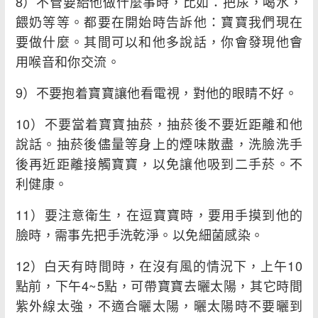
8）不管要給他做什麼事時，比如：把尿，喝水，
餵奶等等。都要在開始時告訴他：寶寶我們現在
要做什麼。其間可以和他多說話，你會發現他會
用喉音和你交流。
9）不要抱着寶寶讓他看電視，對他的眼睛不好。
10）不要當着寶寶抽菸，抽菸後不要近距離和他
說話。抽菸後儘量等身上的煙味散盡，洗臉洗手
後再近距離接觸寶寶，以免讓他吸到二手菸。不
利健康。
11）要注意衛生，在逗寶寶時，要用手摸到他的
臉時，需事先把手洗乾淨。以免細菌感染。
12）白天有時間時，在沒有風的情況下，上午10
點前，下午4~5點，可帶寶寶去曬太陽，其它時間
紫外線太強，不適合曬太陽，曬太陽時不要曬到