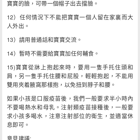
寶寶的臉，可帶一個帽子出去擋臉。
12）任何情況下不能把寶寶一個人留在家裏而大
人外出。
13）請用普通話和寶寶交流。
14）暫時不需要給寶寶加任何輔食。
15)寶寶從牀上抱起來時，要用一隻手托住頭和
肩，另一隻手托住腰和屁股，輕輕抱起，不能用
雙用夾着腋窩那樣抱，以免扭到脖子和腰。
如果小孩是口服疫苗後，我們一般要求半小時內
不要喝熱水和母乳。注射類疫苗接種後，一般要
求小孩多喝水，注意注射部位的衛生，並適當休
息即可。
意見建議: