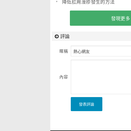
降低肛周溼疹發生的方法
發現更多
評論
暱稱
內容
發表評論