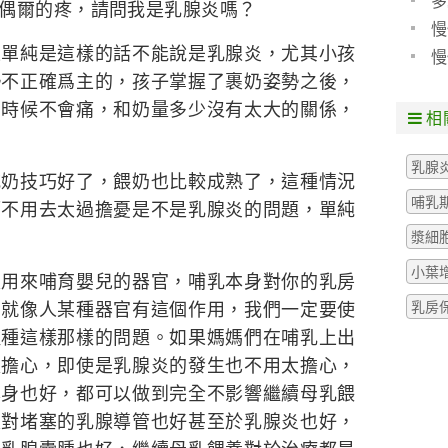
多
偶爾的疼，請問我是乳腺炎嗎？
慢
純是這樣的話不能說是乳腺炎，尤其小孩
現
慢
勢不正確爲主的，孩子掌握了裹奶姿勢之後，
院
的時候不會痛，和奶量多少沒有太大的關係，
相
乳腺
技巧好了，餵奶也比較成熟了，這種情況
哺乳
而不用去太過擔憂是不是乳腺炎的問題，單純
漿細
小葉
來哺育嬰兒的器官，哺乳本身對你的乳房
，就像人某種器官有這個作用，我們一定要使
乳房
種種這樣那樣的問題。如果媽媽們在哺乳上出
太擔心，即使是乳腺炎的發生也不用太擔心，
本身也好，都可以做到完全不影響繼續母乳餵
是對堵塞的乳腺導管也好甚至於乳腺炎也好，