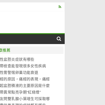
章推薦
性盆腔炎症狀有哪些
帶檢查能發現很多女性疾病
性需警惕卵巢功能衰退
經的原因，痛經的表現，痛經
別
起盆腔積液的主要原因是什麼
帶異常點亮孕期“紅綠燈”
友問雙乳腺小葉增生可採取哪
治措施