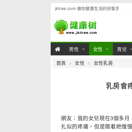
jktree.com 做你健康生活的好幫手
男性
女性
育兒
男性陽痿
女性乳房
男性早泄
準備懷
女性
男
首頁
女性
女性乳房
男性不育
女性子宮
男性心理
女性
產後
男
乳房會
男性飲食
女性飲食
男性用品
幼兒
女性
男
網友：我的女兒現在3個多月
扎似的疼痛，但是隨着她慢