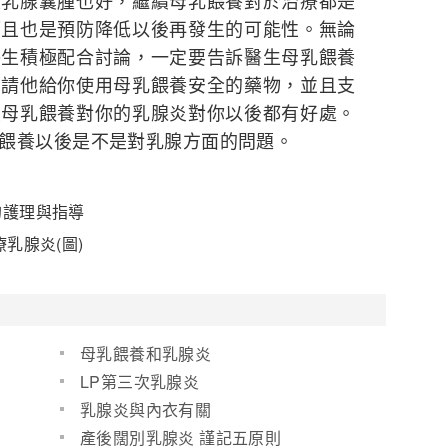
生乳腺囊腫也好，繼續母乳餵養對於治療都是
而且也是預防降低以後再發生的可能性。無論
醫生積極配合討論，一定要告訴醫生母乳餵養
，請他給你使用母乳餵養安全的藥物，並且支
續母乳餵養對你的乳腺炎對你以後都有好處。
餵養以後是不是對乳腺方面的問題。
的護理與指導
乳腺炎(圖)
母乳餵養和乳腺炎
LP第三次乳腺炎
乳腺炎與內衣有關
產後闊別乳腺炎 謹記五原則