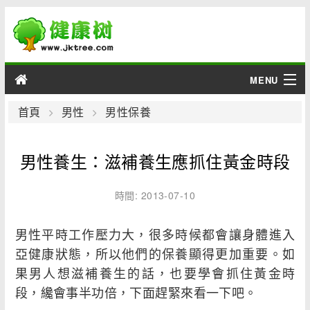
MENU
男性
首頁
男性
男性保養
女性
男性養生：滋補養生應抓住黃金時段
育兒
時間: 2013-07-10
老人
男性平時工作壓力大，很多時候都會讓身體進入
綜合
亞健康狀態，所以他們的保養顯得更加重要。如
果男人想滋補養生的話，也要學會抓住黃金時
疾病
段，纔會事半功倍，下面趕緊來看一下吧。