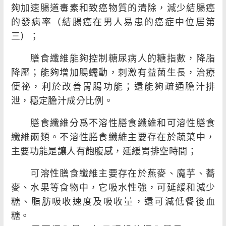
夠加速腸道毒素和致癌物質的清除，減少結腸癌
的發病率（結腸癌在男人易患的癌症中位居第
三）；
膳食纖維能夠控制糖尿病人的糖指數，降脂
降壓；能夠增加腸蠕動，刺激有益菌生長，治療
便祕，利於改善胃腸功能；還能夠疏通膽汁排
泄，穩定膽汁成分比例。
膳食纖維分爲不溶性膳食纖維和可溶性膳食
纖維兩類。不溶性膳食纖維主要存在於蔬菜中，
主要功能是讓人有飽腹感，延緩胃排空時間；
可溶性膳食纖維主要存在於燕麥、魔芋、蕎
麥、水果等食物中，它吸水性強，可延緩和減少
糖、脂肪吸收速度及吸收量，還可減低餐後血
糖。