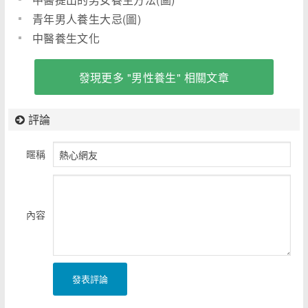
青年男人養生大忌(圖)
中醫養生文化
發現更多 "男性養生" 相關文章
評論
暱稱
內容
發表評論