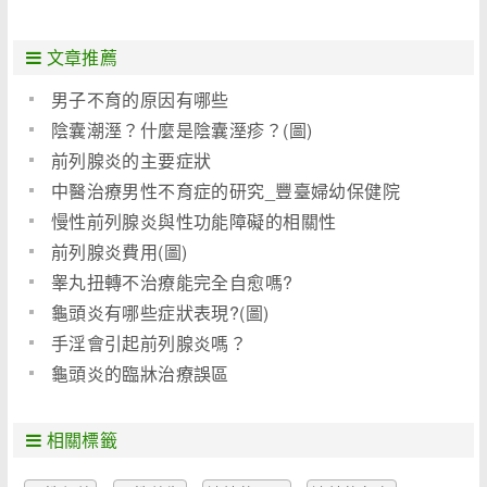
文章推薦
男子不育的原因有哪些
陰囊潮溼？什麼是陰囊溼疹？(圖)
前列腺炎的主要症狀
中醫治療男性不育症的研究_豐臺婦幼保健院
慢性前列腺炎與性功能障礙的相關性
前列腺炎費用(圖)
睾丸扭轉不治療能完全自愈嗎?
龜頭炎有哪些症狀表現?(圖)
手淫會引起前列腺炎嗎？
龜頭炎的臨牀治療誤區
相關標籤