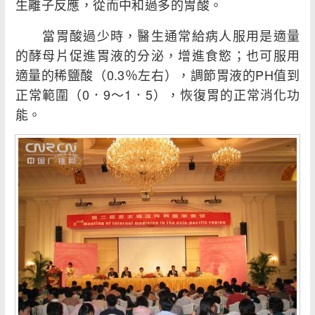
生離子反應，從而中和過多的胃酸。
當胃酸過少時，醫生通常給病人服用是適量
的酵母片促進胃液的分泌，增進食慾；也可服用
適量的稀鹽酸（0.3％左右），調節胃液的PH值到
正常範圍（0．9～1．5），恢復胃的正常消化功
能。