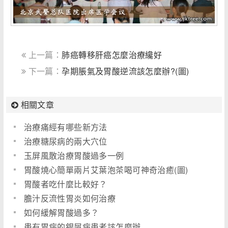
上一篇：
肺癌轉移肝癌怎麼治療纔好
下一篇：
孕期脹氣及胃酸逆流該怎麼辦?(圖)
相關文章
治療痛經有哪些新方法
治療糖尿病的兩大穴位
玉屏風散治療胃酸過多一例
胃酸燒心簡單兩片艾葉泡茶喝可神奇治癒(圖)
胃酸者吃什麼比較好？
膽汁反流性胃炎如何治療
如何緩解胃酸過多？
患有胃病的銀屑病患者該怎麼辦