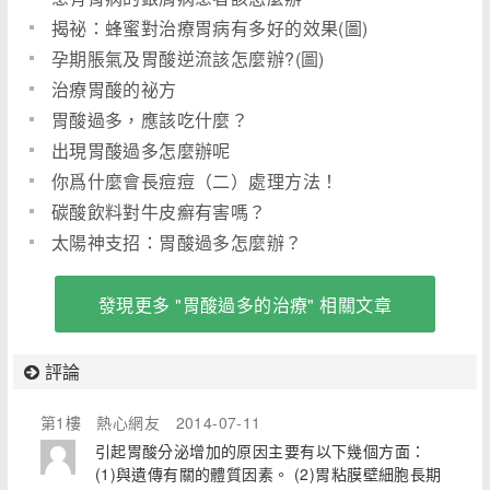
揭祕：蜂蜜對治療胃病有多好的效果(圖)
孕期脹氣及胃酸逆流該怎麼辦?(圖)
治療胃酸的祕方
胃酸過多，應該吃什麼？
出現胃酸過多怎麼辦呢
你爲什麼會長痘痘（二）處理方法！
碳酸飲料對牛皮癬有害嗎？
太陽神支招：胃酸過多怎麼辦？
發現更多 "胃酸過多的治療" 相關文章
評論
第1樓
熱心網友
2014-07-11
引起胃酸分泌增加的原因主要有以下幾個方面：
(1)與遺傳有關的體質因素。 (2)胃粘膜壁細胞長期