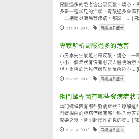
胃酸過多的患者會出現反酸、燒心、
多是一種常見的症狀，胃酸過多會傷及
十二指腸炎潰瘍等疾病。那麼，...
[
Dec 01, 2013
胃酸過多症狀
專家解析胃酸過多的危害
市民李先生最近老是反酸、燒心，一
小小一個症狀有沒有必要去醫院治療
說，胃酸的常見症狀就是反酸燒心...
Nov 26, 2013
胃酸過多症狀
幽門螺桿菌有哪些發病症狀
幽門螺桿菌有哪些發病症狀？瞭解這
門螺桿菌的發病症狀有哪些呢？專家對
感染之後，會引起慢性胃炎的發...
[
Nov 14, 2013
胃酸過多症狀