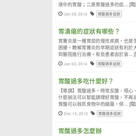
液中的胃酸；二是胃酸過多的症...
[
Jan 09, 2014
胃酸過多症狀
胃潰瘍的症狀有哪些？
胃竇炎是一種胃部的慢性疾病，也是
困擾。瞭解胃竇炎的早期症狀有利於
到醫院進行治療。有些患者由於盲...
Jan 02, 2014
胃酸過多症狀
胃酸過多吃什麼好？
【導讀】胃酸過多，時常反酸、噁心
什麼辦法可以智能調理好胃酸，不再
胃酸可以殺死食物中的細菌，保...
[
Dec 16, 2013
胃酸過多症狀
胃酸過多怎麼辦