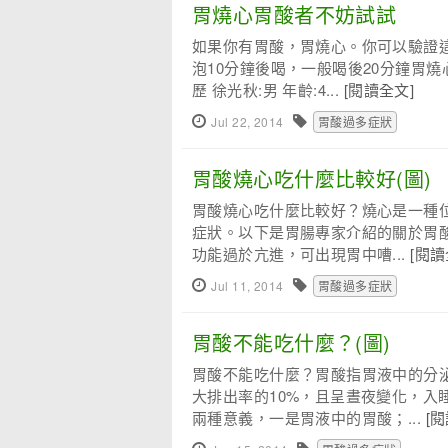
胃燒心胃酸者不妨試試
如果你有胃酸，胃燒心。你可以驗證這
泡10分鐘後喝，一般喝後20分鐘胃
歷 徐光秋:男 年齡:4...
[閱讀全文]
Jul 22, 2014
胃酸過多症狀
胃酸燒心吃什麼比較好(圖)
胃酸燒心吃什麼比較好？燒心是一種
症狀。以下是胃腸專家介紹的關於胃
功能過於亢進，可出現胃中嘈...
[閱讀
Jul 11, 2014
胃酸過多症狀
胃酸不能吃什麼？(圖)
胃酸不能吃什麼？胃酸指胃液中的分
大排出率的10%，且呈晝夜變化，入
兩種意義，一是胃液中的胃酸；...
[