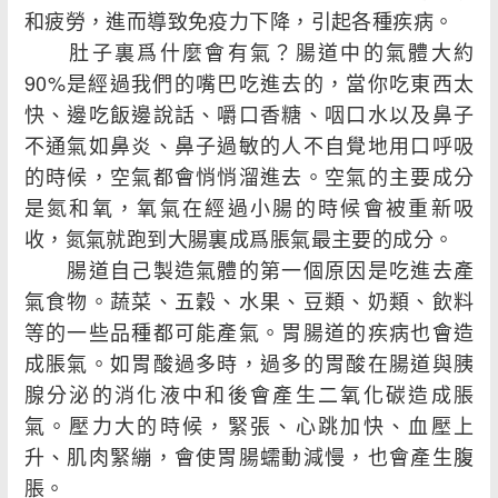
和疲勞，進而導致免疫力下降，引起各種疾病。
肚子裏爲什麼會有氣？腸道中的氣體大約
90%是經過我們的嘴巴吃進去的，當你吃東西太
快、邊吃飯邊說話、嚼口香糖、咽口水以及鼻子
不通氣如鼻炎、鼻子過敏的人不自覺地用口呼吸
的時候，空氣都會悄悄溜進去。空氣的主要成分
是氮和氧，氧氣在經過小腸的時候會被重新吸
收，氮氣就跑到大腸裏成爲脹氣最主要的成分。
腸道自己製造氣體的第一個原因是吃進去產
氣食物。蔬菜、五穀、水果、豆類、奶類、飲料
等的一些品種都可能產氣。胃腸道的疾病也會造
成脹氣。如胃酸過多時，過多的胃酸在腸道與胰
腺分泌的消化液中和後會產生二氧化碳造成脹
氣。壓力大的時候，緊張、心跳加快、血壓上
升、肌肉緊繃，會使胃腸蠕動減慢，也會產生腹
脹。