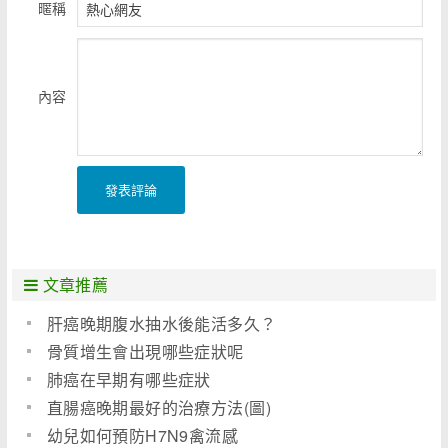
暱稱
內容
發表評論
文章推薦
肝癌晚期腹水抽水後能活多久？
骨質增生會出現哪些症狀呢
肺癌在早期有哪些症狀
直腸癌晚期最好的治療方法(圖)
幼兒如何預防H7N9禽流感