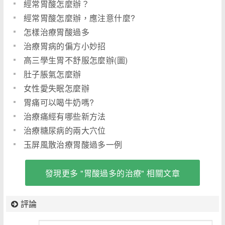
經常胃酸怎麼辦？
經常胃酸怎麼辦，應注意什麼?
怎樣治療胃酸過多
治療胃病的偏方小妙招
高三學生胃不舒服怎麼辦(圖)
肚子脹氣怎麼辦
女性愛失眠怎麼辦
胃痛可以喝牛奶嗎?
治療痛經有哪些新方法
治療糖尿病的兩大穴位
玉屏風散治療胃酸過多一例
發現更多 "胃酸過多的治療" 相關文章
評論