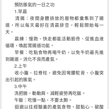
預防脹氣的一日之功
1.早晨
清腸：夜間身體排放的廢物都彙集到了腸
道，所以每天最好在清晨排空，輕鬆開始每一
天。
晨練：慢跑、快走都能活動筋骨、促進血液
循環，喚起胃腸道功能。
早餐：吃點食物再喝牛奶，以免牛奶最先進
到腸道，消化不良而產氣。
2.上午
收小腹、拉脊柱，避免因彎腰駝背、小腹突
出引起的脹氣。
3.中午
洗把臉，動動肩，減輕疲勞再吃飯。
午飯：吃慢一點，不要太飽。
迴避以往經驗裏的產氣食物，甜點心、碳酸