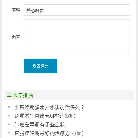
暱稱
內容
發表評論
文章推薦
肝癌晚期腹水抽水後能活多久？
骨質增生會出現哪些症狀呢
肺癌在早期有哪些症狀
直腸癌晚期最好的治療方法(圖)