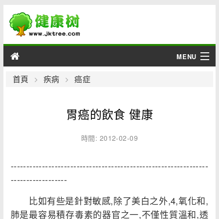
MENU
男性
首頁
疾病
癌症
女性
胃癌的飲食 健康
育兒
時間: 2012-02-09
老人
---------------------------------------------------------------
綜合
------------------
疾病
比如有些是針對敏感,除了美白之外,4,氧化和,
肺是最容易積存毒素的器官之一,不僅性質溫和,透