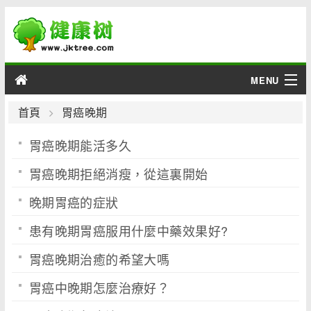
MENU
男性
首頁
胃癌晚期
胃癌晚期能活多久
女性
胃癌晚期拒絕消瘦，從這裏開始
育兒
晚期胃癌的症狀
老人
患有晚期胃癌服用什麼中藥效果好?
綜合
胃癌晚期治癒的希望大嗎
疾病
胃癌中晚期怎麼治療好？