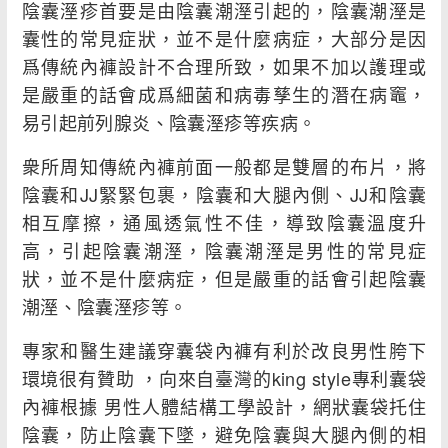
陰囊溼疹首要是由陰囊潮溼引起的，陰囊潮溼是
囊性的常見症狀，並不是什麼病症，大部分是因
爲傳統內褲設計不合理所致，如果不加以護理或
是嚴重的話會成爲細菌和病毒孳生的潛在病竈，
易引起前列腺炎、陰囊溼疹等疾病。
衆所周知傳統內褲前面一般都是雙層的布片，將
陰囊和JJ緊緊包裹，陰囊和大腿內側、JJ和陰囊
相互摩擦，通風透氣性不佳，導致陰囊溫度升
高，引起陰囊潮溼，陰囊潮溼是男性的常見症
狀，並不是什麼病症，但是嚴重的話會引起陰囊
潮溼、陰囊溼疹等。
專家和醫生建議穿囊袋內褲有利於改良男性胯下
環境很有贊助 ，向來自臺灣的king style專利囊袋
內褲根據 男性人體結構工學設計，網狀囊袋托住
陰囊，防止陰囊下墜，避免陰囊與大腿內側的相