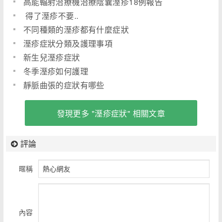
高能輻射治療機治療陰囊溼疹18例報告
得了溼疹不要..
不同種類的溼疹都有什麼症狀
溼疹症狀分類及護理事項
新生兒溼疹症狀
冬季溼疹如何護理
靜脈曲張的症狀有哪些
發現更多 "溼疹症狀" 相關文章
評論
暱稱
內容