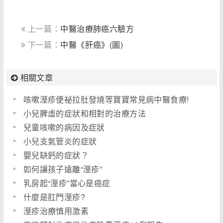
上一篇：
中醫治療肺癌六驗方
下一篇：
中醫《肝癌》(圖)
相關文章
咳嗽溼疹便祕拉肚發燒等寶寶常見病中醫食療!
小兒脾虛的症狀和相對的治療方法
兒童咳嗽的病因及症狀
小兒支氣管炎的症狀
嬰兒缺鈣的症狀？
如何讓孩子遠離“溼疹”
乳房起“溼疹”當心是癌症
什麼是肛門溼疹?
溼疹治療慎用激素