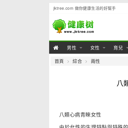
jktree.com 做你健康生活的好幫手
男性
女性
育兒
男性陽痿
女性乳房
男性早泄
準備懷
女性
男
首頁
綜合
兩性
男性不育
女性子宮
男性心理
女性
產後
男
八
男性飲食
女性飲食
男性用品
幼兒
女性
男
八類心病青睞女性
由於女性的生理特點與特殊