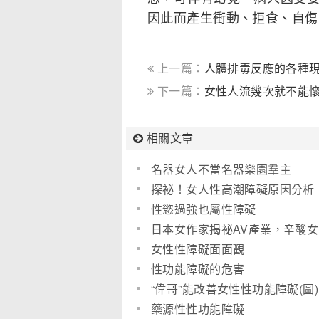
因此而產生衝動、拒食、自傷
上一篇：
人體排毒反應的各種
下一篇：
女性人流幾次就不能
相關文章
名器女人不當名器樂園羣主
探祕！女人性高潮障礙原因分析
性慾過強也屬性障礙
日本女作家揭祕AV產業，辛酸女
優很廉價
女性性障礙面面觀
性功能障礙的危害
“偉哥”能改善女性性功能障礙(圖)
藥源性性功能障礙