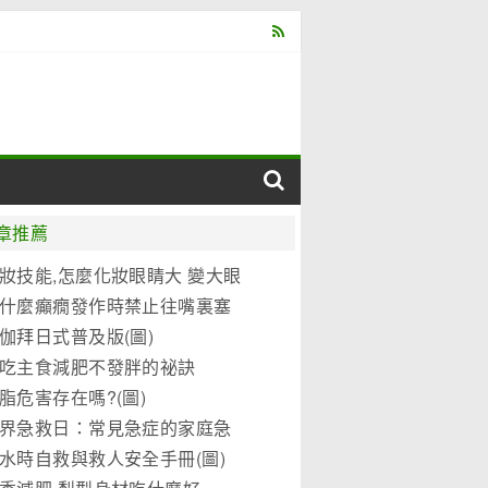
章推薦
妝技能,怎麼化妝眼睛大 變大眼
妝教程(圖)
什麼癲癇發作時禁止往嘴裏塞
東西?
伽拜日式普及版(圖)
吃主食減肥不發胖的祕訣
脂危害存在嗎?(圖)
界急救日：常見急症的家庭急
水時自救與救人安全手冊(圖)