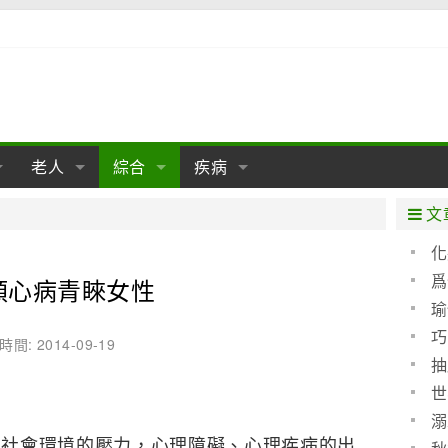
老人
綜合
疾病
孕
陰道
性包皮
老人保健
女性卵巢
懷孕
老人生活
兩性
分娩
糖尿病
老人飲食
減肥
癌症
美容
肝病
文
經期
性保養
老人心理
新生兒期
女性護理
老人疾病
整形
嬰兒期
胃病
老人健身
瑜伽
腎病
健身
泌尿科
化
睛化
爲
類心病青睞女性
期
生理
性疾病
老人用品
學前期
女性疾病
亞健康
老人護理
母嬰用品
肛腸科
急救自救
精神病
骨科
任何
瑜
耳鼻喉
腦病
心血管
巧
時間: 2014-09-19
抽
皮膚病
眼科
口腔科
世
救
內科
溺
的社會環境的壓力，心理障礙、心理疾病的出