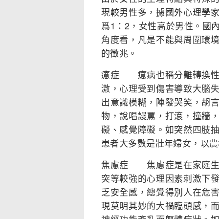
現較男性多，據國外心理學
爲1：2，女性高於男性。國
角度看，凡是不能與周圍環
的徵兆。
癔症 癔病也稱分離轉換性
激，心理受到傷害導致大腦
出意識模糊，陣發哭笑，胡
物，說唱謾罵，打滾，撞牆
礙、感覺障礙。如突然四肢
患者大多數是壯年婦女，以農
焦慮症 焦慮症是在家庭生
突等較強的心理因素刺激下
乏安全感，總覺得別人在危
現莫明其妙的大禍臨頭感，