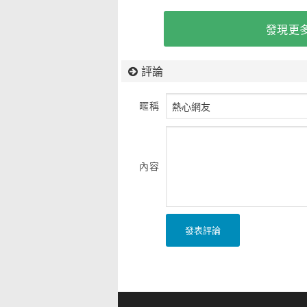
發現更多
評論
暱稱
內容
發表評論