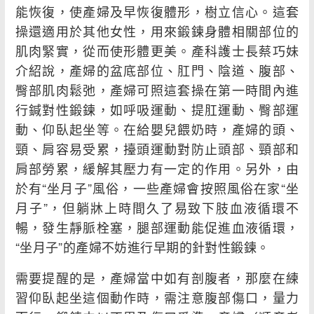
能恢復，使產婦及早恢復體形，樹立信心。這套
操還適用於其他女性，用來鍛鍊身體相關部位的
肌肉緊實，從而使形體更美。產科護士長蔡巧妹
介紹說，產婦的盆底部位、肛門、陰道、腹部、
臀部肌肉鬆弛，產婦可照這套操在第一時間內進
行鍼對性鍛鍊，如呼吸運動、提肛運動、臀部運
動、仰臥起坐等。在給嬰兒餵奶時，產婦的頭、
頸、肩容易受累，擡頭運動對防止頭部、頸部和
肩部勞累，緩解其壓力有一定的作用。另外，由
於有“坐月子”風俗，一些產婦會按照風俗在家“坐
月子”，但躺牀上時間久了易致下肢血液循環不
暢，發生靜脈栓塞，腿部運動能促進血液循環，
“坐月子”的產婦不妨進行早期的針對性鍛鍊。
需要提醒的是，產婦當中如有剖腹者，那麼在練
習仰臥起坐這個動作時，需注意腹部傷口，量力