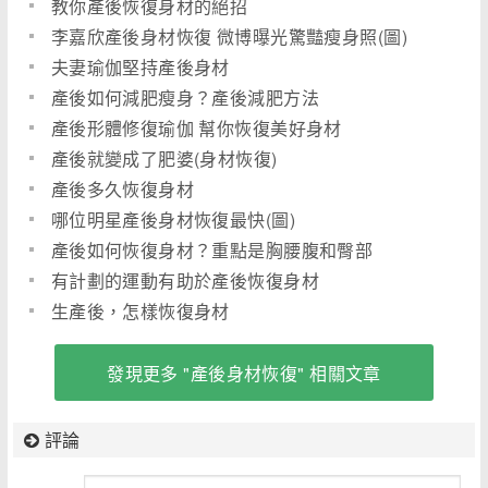
教你產後恢復身材的絕招
李嘉欣產後身材恢復 微博曝光驚豔瘦身照(圖)
夫妻瑜伽堅持產後身材
產後如何減肥瘦身？產後減肥方法
產後形體修復瑜伽 幫你恢復美好身材
產後就變成了肥婆(身材恢復)
產後多久恢復身材
哪位明星產後身材恢復最快(圖)
產後如何恢復身材？重點是胸腰腹和臀部
有計劃的運動有助於產後恢復身材
生產後，怎樣恢復身材
發現更多 "產後身材恢復" 相關文章
評論