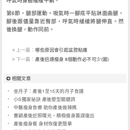
第6節，腿部運動。吸氣時一腳底平貼牀面曲腿，
腳後跟儘量靠近臀部，呼氣時緩緩將腿伸直。然
後換腿，動作同前。
上一篇：
哪些原因會引起盆腔粘連
下一篇：
產後迅速瘦身 8個動作必不可少(圖)
相關文章
坐月子：產後1至15天的月子食譜
小S獨家祕訣 產後塑型關鍵詞
中醫瘦身食療 助你產後做辣媽
曹穎產後近照曝光，積極瘦身籌謀復出
產後瘦身餐 身材恢復更簡單