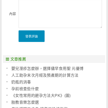
內容
發表評論
文章推薦
嬰兒溼疹怎麼辦，選擇儘早食用聖 元優博
人工助孕末次月經及預產期的計算方法
奶瓶的消毒
孕前檢查些什麼
《女性常用的避孕方法大PK》(圖)
胎教音樂怎麼選