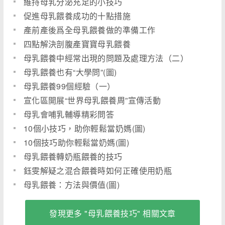
維持母乳分泌充足的小技巧
促進母乳餵養成功的十點措施
產前產後爲全母乳餵養做的準備工作
四點解決剖腹產寶寶母乳餵養
母乳餵養中經常出現的問題及處理方法（二）
母乳餵養也有“大學問”(圖)
母乳餵養99個經驗（一）
宣化區開展“世界母乳餵養周”宣傳活動
母乳會哺乳輔導精彩問答
10個小技巧，助你輕鬆當奶媽(圖)
10個技巧助你輕鬆當奶媽(圖)
母乳餵養轉奶瓶餵養的技巧
鈺雯解疑之混合餵養時如何正確使用奶瓶
母乳餵養：方法與價值(圖)
發現更多 "母乳餵養技巧" 相關文章