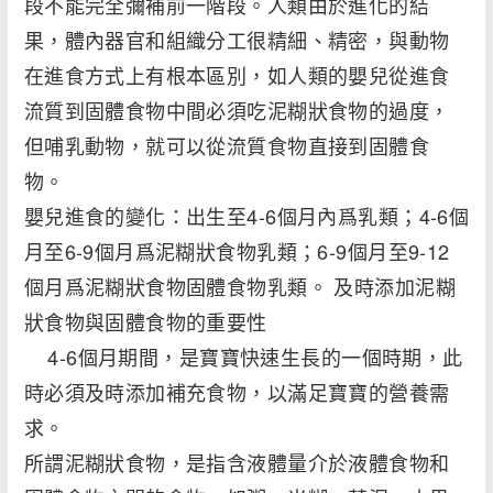
段不能完全彌補前一階段。人類由於進化的結
果，體內器官和組織分工很精細、精密，與動物
在進食方式上有根本區別，如人類的嬰兒從進食
流質到固體食物中間必須吃泥糊狀食物的過度，
但哺乳動物，就可以從流質食物直接到固體食
物。
嬰兒進食的變化：出生至4-6個月內爲乳類；4-6個
月至6-9個月爲泥糊狀食物乳類；6-9個月至9-12
個月爲泥糊狀食物固體食物乳類。 及時添加泥糊
狀食物與固體食物的重要性
4-6個月期間，是寶寶快速生長的一個時期，此
時必須及時添加補充食物，以滿足寶寶的營養需
求。
所謂泥糊狀食物，是指含液體量介於液體食物和