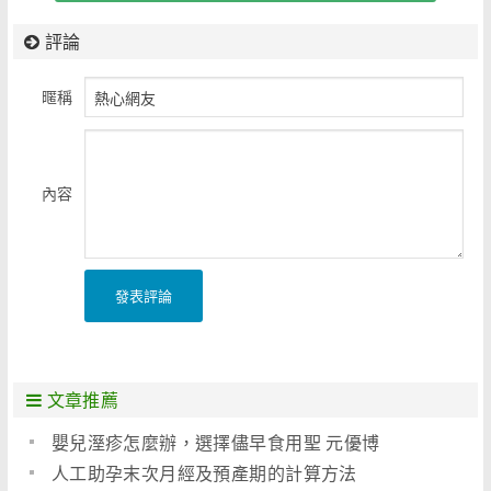
評論
暱稱
內容
發表評論
文章推薦
嬰兒溼疹怎麼辦，選擇儘早食用聖 元優博
人工助孕末次月經及預產期的計算方法