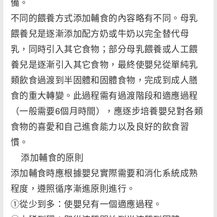
備。
不同的餵養方式添加輔食的內容略有不同。母乳
餵養兒是逐漸添加配方奶或牛奶以完全替代母
乳，同時引入其它食物；部分母乳餵養或人工餵
養兒是逐漸引入其它食物，最終使嬰兒從單純乳
類飲食過渡到半固體和固體食物，完成到成人膳
食的重大轉變。此過程需有過渡階段和適應過程
（一般需要6個月時間），應逐步培養嬰兒對各類
食物的喜愛和自己進食能力以及良好的飲食習
慣。
添加輔食的原則
添加輔食時應根據嬰兒實際需要和消化系統成熟
程度，遵照循序漸進原則進行。
①從少到多：使嬰兒有一個適應過程。