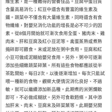
維生素，是一種難得的營養佳品。豆腐中蛋白質
含量高易消化；紅豆中還含有豐富的維生素及
鐵。蔬菜中不僅含有大量維生素，同時還含有食
物纖維，對嬰兒消化功能的增長是必不可少的因
素。從8個月開始就可漸次食用全蛋、豬肉末、雞
肉末、肝和豆腐及紅小豆泥等。禽蛋蒸熟或煮熟
搗碎即可餵食。末或泥放在粥中食用。豆腐和紅
小豆可做成泥糊給嬰兒食用。另外，粥中可逐漸
添加些細嫩蔬菜碎葉。所有這些食物都應該從半
茶匙開始，每日2次，以後逐漸增加。每次只能試
喂一種新的食物，觀察大便情況消化良好、不過
敏，就可以繼續添加新品種。此期煮的米粥爛軟
即可，不必做成糊狀。另外可食軟麪條，其中添
加肝末、肉末、豆腐末及碎菜葉等。此期嬰兒開