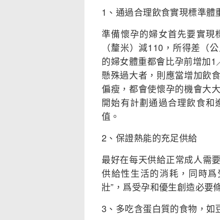
1、通過合理飲食實現標準體
準備懷孕的婦女首先要實現
（釐米）減110，所得差（
的婦女體重都會比孕前增加1
懸殊過大者，則應當增加飲
偏瘦，都會使懷孕的機會大
開始有計劃通過合理飲食和
值。
2、保證熱能的充足供給
最好在每天供給正常成人需要的
供給性生活的消耗，同時爲
壯”，爲受孕和優生創造必要
3、多吃含蛋白質的食物，如