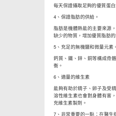
每天保證攝取足夠的優質蛋白
4、保證脂肪的供給。
脂肪是機體熱能的主要來源
缺少的物質，增加優質脂肪的
5、充足的無機鹽和微量元素
鈣質、鐵、鋅、銅等構成骨
衡。
6、適量的維生素
能夠有助於精子、卵子及受
溶性維生素也會對身體有害
充維生素製劑。
7、非常重要的一點：在醫生