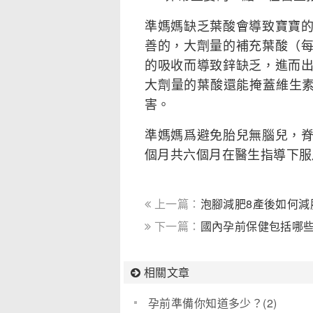
準媽媽缺乏葉酸會導致寶寶
善的，大劑量的補充葉酸（每
的吸收而導致鋅缺乏，進而
大劑量的葉酸還能掩蓋維生素
害。
準媽媽爲避免胎兒無腦兒，
個月共六個月在醫生指導下服
上一篇：
泡腳減肥8產後如何減
下一篇：
國內孕前保健包括哪
相關文章
孕前準備你知道多少？(2)