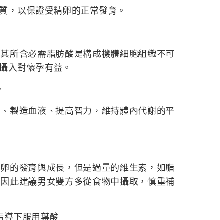
質，以保證受精卵的正常發育。
，其所含必需脂肪酸是構成機體細胞組織不可
攝入對懷孕有益。
。
骼、製造血液、提高智力，維持體內代謝的平
精卵的發育與成長，但是過量的維生素，如脂
，因此建議男女雙方多從食物中攝取，慎重補
指導下服用葉酸