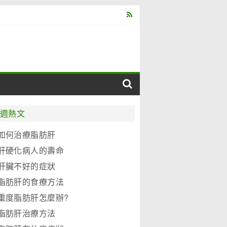
週熱文
如何治療脂肪肝
肝硬化病人的壽命
肝臟不好的症狀
脂肪肝的食療方法
重度脂肪肝怎麼辦?
脂肪肝治療方法