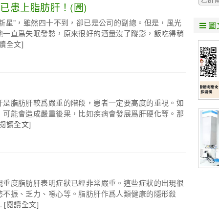
已患上脂肪肝！(圖)
新星”，雖然四十不到，卻已是公司的副總。但是，風光
圖
他一直爲失眠發愁，原來很好的酒量沒了蹤影，飯吃得稍
閱讀全文]
肝是脂肪肝較爲嚴重的階段，患者一定要高度的重視。如
，可能會造成嚴重後果，比如疾病會發展爲肝硬化等。那
[閱讀全文]
現重度脂肪肝表明症狀已經非常嚴重。這些症狀的出現很
慾不振、乏力、噁心等。脂肪肝作爲人類健康的隱形殺
.
[閱讀全文]