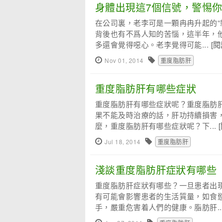
身體出現這7個信號，警惕你
在公司裏，老李可是一顆冉冉升起的“
背後也有不爲人知的苦惱，這半年，
多還會覺得噁心。老李覺得可能...
[
Nov 01, 2014
重度脂肪肝
重度脂肪肝有哪些症狀
重度脂肪肝有哪些症狀呢？重度脂肪
果不能及時治療的話，肝功持續損害
麼，重度脂肪肝有哪些症狀呢？下...
Jul 18, 2014
重度脂肪肝
淺談重度脂肪肝症狀有哪些
重度脂肪肝症狀有哪些？一旦患者出
有可能會影響患者的生活質量，如食
手，嚴重危害着人們的健康。脂肪肝..