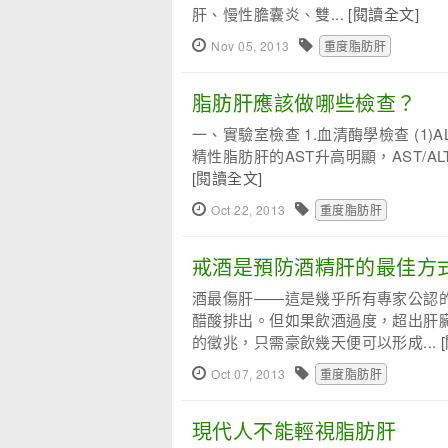
肝、慢性膽囊炎、雙...
[閱讀全文]
Nov 05, 2013
重度脂肪肝
脂肪肝應該做哪些檢查？
一、實驗室檢查 1.血清酶學檢查 (1
精性脂肪肝的AST升高明顯，AST/ALT
[閱讀全文]
Oct 22, 2013
重度脂肪肝
戒酒是預防酒精肝的最佳方
酒最傷肝——這是幾乎所有專家公認
醋酸排出。但如果飲酒過度，超出肝
的徵兆，只需豪飲幾天便可以形成...
Oct 07, 2013
重度脂肪肝
現代人不能輕視脂肪肝