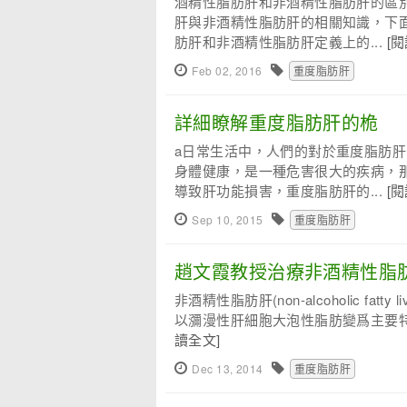
酒精性脂肪肝和非酒精性脂肪肝的區
肝與非酒精性脂肪肝的相關知識，下面
肪肝和非酒精性脂肪肝定義上的...
[
Feb 02, 2016
重度脂肪肝
詳細瞭解重度脂肪肝的桅
a日常生活中，人們的對於重度脂肪
身體健康，是一種危害很大的疾病，那
導致肝功能損害，重度脂肪肝的...
[
Sep 10, 2015
重度脂肪肝
趙文霞教授治療非酒精性脂
非酒精性脂肪肝(non-alcoholic f
以瀰漫性肝細胞大泡性脂肪變爲主要特
讀全文]
Dec 13, 2014
重度脂肪肝