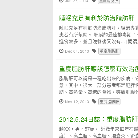
Jun 27, 2014
重度脂肪肝
睡眠充足有利於防治脂肪肝
睡眠充足有利於防治脂肪肝。經過專
患者有所幫助。 肝臟的最佳排毒期：
進食較多，並且晚餐後又沒有...
[閱讀
Dec 04, 2013
重度脂肪肝
重度脂肪肝應該怎麼有效治
脂肪肝可以說是一種吃出來的疾病，
意，其中，很大一部分患者都是肥胖
肪、高熱量、高糖的食物，導致肝臟代.
Nov 12, 2013
重度脂肪肝
2012.5.24日誌：重度脂肪
趙XX，男，57歲， 近幾年來每年在體
度）、高血脂、高血糖、膽囊炎、腎囊