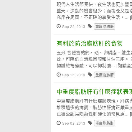
現代人生活節奏快，夜生活也更加豐
整天，運動的機會很少；而夜晚又是
充斥在周圍。不正確的享受生活，...
Sep 22, 2013
重度脂肪肝
有利於防治脂肪肝的食物
玉米 含豐富的鈣、硒、卵磷脂、維生
效，可降低血清膽固醇和甘油三脂。 
物纖維褐藻酸，可以抑制膽...
[閱讀全
Sep 16, 2013
重度脂肪肝
中重度脂肪肝有什麼症狀表
中重度脂肪肝有什麼症狀表現，肝病
堆積過多的病變。脂肪性肝病正嚴重
已被公認爲隱蔽性肝硬化的常見原...
Sep 02, 2013
重度脂肪肝