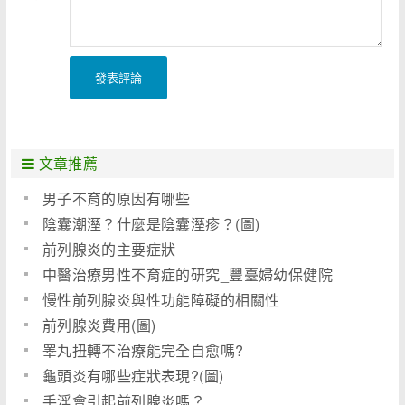
發表評論
文章推薦
男子不育的原因有哪些
陰囊潮溼？什麼是陰囊溼疹？(圖)
前列腺炎的主要症狀
中醫治療男性不育症的研究_豐臺婦幼保健院
慢性前列腺炎與性功能障礙的相關性
前列腺炎費用(圖)
睾丸扭轉不治療能完全自愈嗎?
龜頭炎有哪些症狀表現?(圖)
手淫會引起前列腺炎嗎？