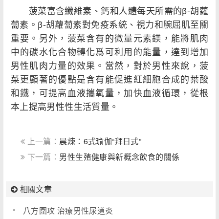
菠菜富含纖維素、鈣和人體每天所需的β-胡蘿
蔔素。β-胡蘿蔔素對免疫系統、視力和腕屈肌至關
重要。另外，菠菜含有的微量元素鎂，能將肌肉
中的碳水化合物轉化爲可利用的能量，達到增加
男性肌肉力量的效果。當然，對於男性來說，菠
菜更顯著的優點是含有能促進紅細胞合成的葉酸
和鐵，可提高血液攜氧量，加快血液循環，從根
本上提高男性性生活質量。
上一篇：
晨煉：6式瑜伽“拜日式”
下一篇：
男性生殖健康與新概念飲食的關係
相關文章
八方圍攻 治療男性尿道炎