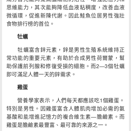
思維能力，其次能夠降低血液粘稠度，改善血液
微循環，促進新陳代謝。因此鮭魚位居男性強壯
食物排行榜的首位。
牡蠣
牡蠣富含鋅元素，鋅是男性生殖系統維持正
常功能的重要元素，有助於合成男性荷爾蒙，幫
助保護前列腺和修復受損的細胞。而2—3個牡蠣
即可滿足人體一天的鋅需求。
雞蛋
營養學家表示，人們每天都應該吃1個雞蛋。
特別是男性。因雞蛋富含人體肌肉增加必需的氨
基酸和能增進記憶力的複合維生素—膽鹼素。而
雞蛋是膽鹼素最豐富、最可靠的來源之一。