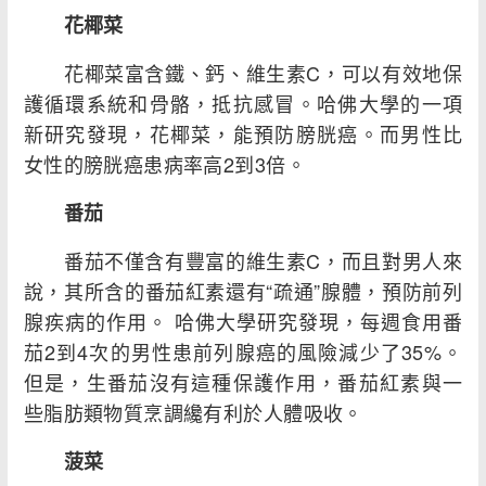
花椰菜
花椰菜富含鐵、鈣、維生素C，可以有效地保
護循環系統和骨骼，抵抗感冒。哈佛大學的一項
新研究發現，花椰菜，能預防膀胱癌。而男性比
女性的膀胱癌患病率高2到3倍。
番茄
番茄不僅含有豐富的維生素C，而且對男人來
說，其所含的番茄紅素還有“疏通”腺體，預防前列
腺疾病的作用。 哈佛大學研究發現，每週食用番
茄2到4次的男性患前列腺癌的風險減少了35%。
但是，生番茄沒有這種保護作用，番茄紅素與一
些脂肪類物質烹調纔有利於人體吸收。
菠菜