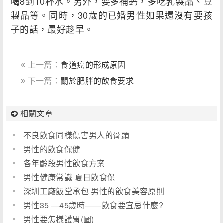
喝8到10杯水。另外，要多補鈣，多吃乳製品、豆
製品等。同時，30歲的已婚男性如果還沒有要孩
子的話，最好趁早。
上一篇：
食道癌的形成原因
下一篇：
關於肥胖的飲食要求
相關文章
不良飲食同樣傷害男人的骨頭
男性的飲食保健
各年齡段男性飲食方案
男性健康常識 夏日飲食保
深圳工廠飯堂承包 男性的飲食美容原則
男性35 ―45歲時――飲食要宜忌什麼?
男性要怎樣護胃(圖)