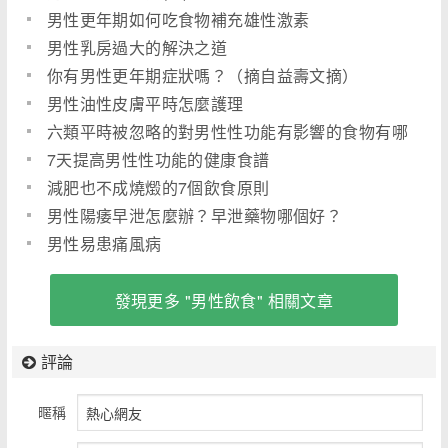
男性更年期如何吃食物補充雄性激素
男性乳房過大的解決之道
你有男性更年期症狀嗎？（摘自益壽文摘）
男性油性皮膚平時怎麼護理
六類平時被忽略的對男性性功能有影響的食物有哪
些？
7天提高男性性功能的健康食譜
減肥也不成燒燬的7個飲食原則
男性陽痿早泄怎麼辦？早泄藥物哪個好？
男性易患痛風病
發現更多 "男性飲食" 相關文章
評論
暱稱