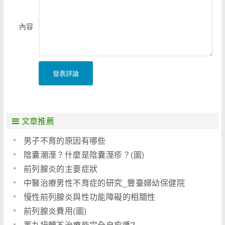
內容
發表評論
文章推薦
男子不育的原因有哪些
陰囊潮溼？什麼是陰囊溼疹？(圖)
前列腺炎的主要症狀
中醫治療男性不育症的研究_豐臺婦幼保健院
慢性前列腺炎與性功能障礙的相關性
前列腺炎費用(圖)
睾丸扭轉不治療能完全自愈嗎?