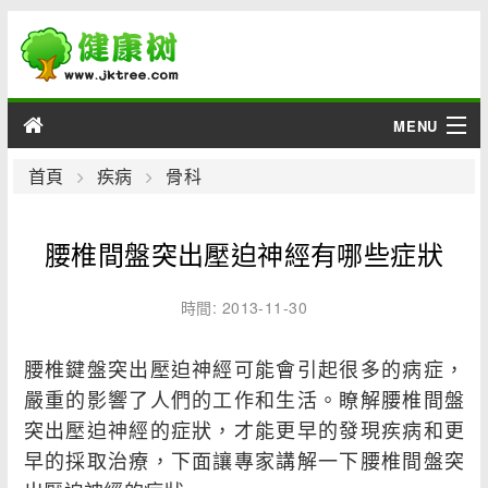
MENU
男性
首頁
疾病
骨科
女性
腰椎間盤突出壓迫神經有哪些症狀
育兒
時間: 2013-11-30
老人
腰椎鍵盤突出壓迫神經可能會引起很多的病症，
綜合
嚴重的影響了人們的工作和生活。瞭解腰椎間盤
突出壓迫神經的症狀，才能更早的發現疾病和更
疾病
早的採取治療，下面讓專家講解一下腰椎間盤突