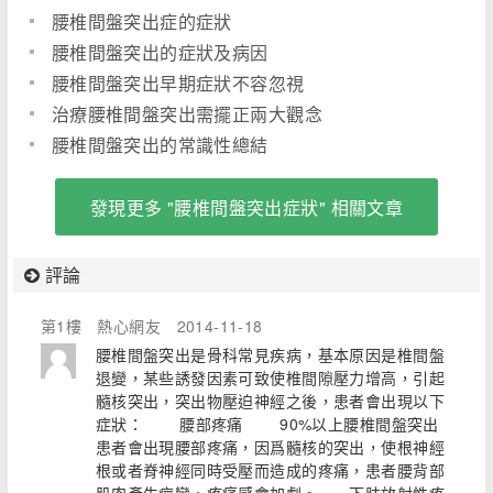
腰椎間盤突出症的症狀
腰椎間盤突出的症狀及病因
腰椎間盤突出早期症狀不容忽視
治療腰椎間盤突出需擺正兩大觀念
腰椎間盤突出的常識性總結
發現更多 "腰椎間盤突出症狀" 相關文章
評論
第1樓
熱心網友
2014-11-18
腰椎間盤突出是骨科常見疾病，基本原因是椎間盤
退變，某些誘發因素可致使椎間隙壓力增高，引起
髓核突出，突出物壓迫神經之後，患者會出現以下
症狀： 腰部疼痛 90%以上腰椎間盤突出
患者會出現腰部疼痛，因爲髓核的突出，使根神經
根或者脊神經同時受壓而造成的疼痛，患者腰背部