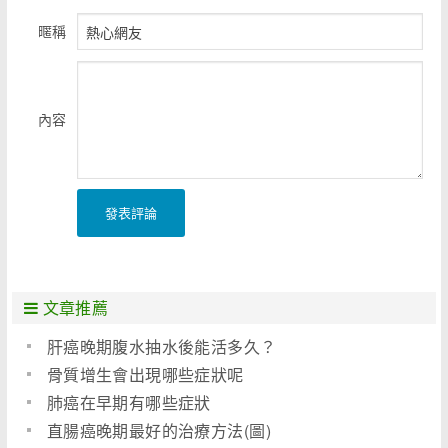
暱稱
內容
發表評論
文章推薦
肝癌晚期腹水抽水後能活多久？
骨質增生會出現哪些症狀呢
肺癌在早期有哪些症狀
直腸癌晚期最好的治療方法(圖)