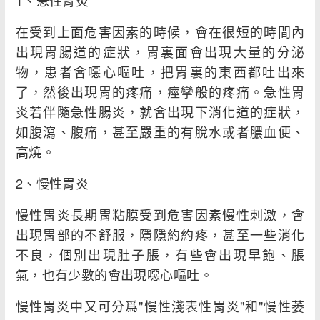
1、急性胃炎
在受到上面危害因素的時候，會在很短的時間內
出現胃腸道的症狀，胃裏面會出現大量的分泌
物，患者會噁心嘔吐，把胃裏的東西都吐出來
了，然後出現胃的疼痛，痙攣般的疼痛。急性胃
炎若伴隨急性腸炎，就會出現下消化道的症狀，
如腹瀉、腹痛，甚至嚴重的有脫水或者膿血便、
高燒。
2、慢性胃炎
慢性胃炎長期胃粘膜受到危害因素慢性刺激，會
出現胃部的不舒服，隱隱約約疼，甚至一些消化
不良，個別出現肚子脹，有些會出現早飽、脹
氣，也有少數的會出現噁心嘔吐。
慢性胃炎中又可分爲"慢性淺表性胃炎"和"慢性萎