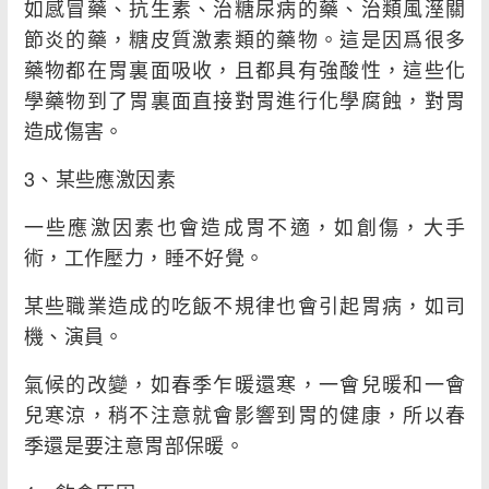
如感冒藥、抗生素、治糖尿病的藥、治類風溼關
節炎的藥，糖皮質激素類的藥物。這是因爲很多
藥物都在胃裏面吸收，且都具有強酸性，這些化
學藥物到了胃裏面直接對胃進行化學腐蝕，對胃
造成傷害。
3、某些應激因素
一些應激因素也會造成胃不適，如創傷，大手
術，工作壓力，睡不好覺。
某些職業造成的吃飯不規律也會引起胃病，如司
機、演員。
氣候的改變，如春季乍暖還寒，一會兒暖和一會
兒寒涼，稍不注意就會影響到胃的健康，所以春
季還是要注意胃部保暖。