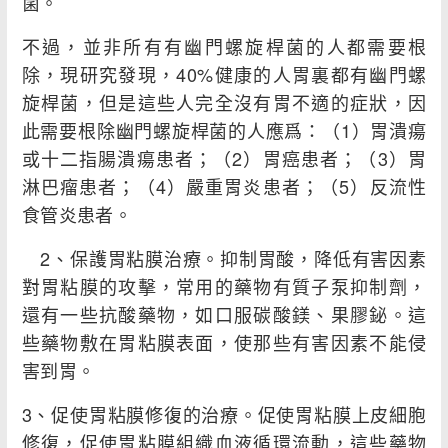
菌。
不過，並非所有有幽門螺旋桿菌的人都需要根
除，現研究發現，40%健康的人胃裏都有幽門螺
旋桿菌，但是這些人完全沒有胃不適的症狀，因
此需要根除幽門螺旋桿菌的人應爲：（1）胃潰瘍
或十二指腸潰瘍患者；（2）胃癌患者；（3）胃
淋巴瘤患者；（4）嚴重胃炎患者；（5）反流性
食管炎患者。
2、保護胃粘膜治療。抑制胃酸，降低有害因素
對胃粘膜的攻擊，常用的藥物有質子泵抑制劑，
還有一些抗酸藥物，如口服碳酸鎂、果膠鉍。這
些藥物敷在胃粘膜表面，使那些有害因素不能侵
害到胃。
3、促使胃粘膜修復的治療。促使胃粘膜上皮細胞
修復，促使胃粘膜組織血液循環流動，這些藥物