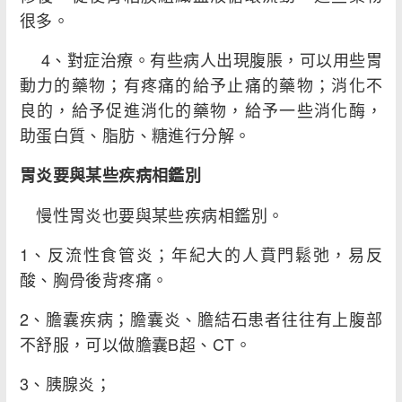
很多。
4、對症治療。有些病人出現腹脹，可以用些胃
動力的藥物；有疼痛的給予止痛的藥物；消化不
良的，給予促進消化的藥物，給予一些消化酶，
助蛋白質、脂肪、糖進行分解。
胃炎要與某些疾病相鑑別
慢性胃炎也要與某些疾病相鑑別。
1、反流性食管炎；年紀大的人賁門鬆弛，易反
酸、胸骨後背疼痛。
2、膽囊疾病；膽囊炎、膽結石患者往往有上腹部
不舒服，可以做膽囊B超、CT。
3、胰腺炎；