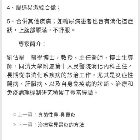
4、腸道易激綜合徵；
5、合併其他疾病；如糖尿病患者也會有消化道症
狀，上腹部脹滿，不舒服。
專家簡介：
劉佔舉 醫學博士，教授、主任醫師、博士生導
師，同濟大學附屬第十人民醫院消化內科主任。
長期從事消化系疾病的診治工作，尤其是炎症性
腸病、肝臟病、以及自身免疫病的診斷、治療和
免疫病理機制研究積累了豐富經驗。
上一篇：
真菌性鼻-鼻竇炎
下一篇：
治療常見胃炎的方法