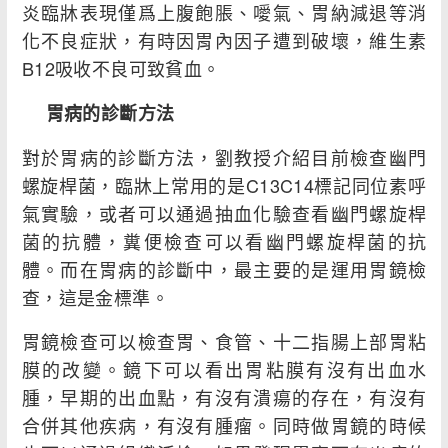
炎臨牀表現僅爲上腹飽脹、噯氣、胃納減退等消
化不良症狀，有時因胃內因子遭到破壞，維生素
B12吸收不良可致貧血。
胃病的診斷方法
對於胃病的診斷方法，劉教授介紹目前檢查幽門
螺旋桿菌，臨牀上常用的是C13C14標記同位素呼
氣實驗，或者可以通過抽血化驗查看幽門螺旋桿
菌的抗體，糞便檢查可以看幽門螺旋桿菌的抗
體。而在胃病的診斷中，最主要的是運用胃鏡檢
查，這是金標準。
胃鏡檢查可以檢查胃、食管、十二指腸上部胃粘
膜的改變。鏡下可以看出胃粘膜有沒有出血水
腫，早期的出血點，有沒有潰瘍的存在，有沒有
合併其他疾病，有沒有腫瘤。同時做胃鏡的時候