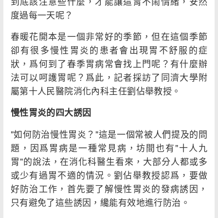
到底該注意些什麼，才能讓這胃不鬧情緒，安然
度過每一天呢？
春暖花開本是一個非常好的季節，但在這個季節
卻有很多慢性胃炎的患者會出現胃不舒服的症
狀，爲何到了春季胃病常會找上門呢？有什麼辦
法可以呵護胃呢？爲此，記者採訪了同濟大學附
屬第十人民醫院消化內科主任劉佔舉教授。
慢性胃炎的四大誘因
"如何防治慢性胃炎？"這是一個常被人們提及的問
題，因爲胃病是一種常見病，坊間也有"十人九
胃"的說法，在消化科醫生看來，大部分人都或多
或少有過胃不適的情況。劉佔舉教授認爲，要做
好防治工作，首先要了解慢性胃炎的發病誘因，
只有避免了這些誘因，纔能有效地進行防治。