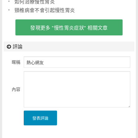
如何治療慢性胃炎
頸椎病會不會引起慢性胃炎
發現更多 "慢性胃炎症狀" 相關文章
評論
暱稱
內容
發表評論