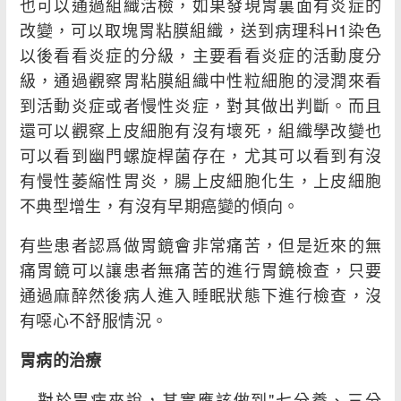
也可以通過組織活檢，如果發現胃裏面有炎症的
改變，可以取塊胃粘膜組織，送到病理科H1染色
以後看看炎症的分級，主要看看炎症的活動度分
級，通過觀察胃粘膜組織中性粒細胞的浸潤來看
到活動炎症或者慢性炎症，對其做出判斷。而且
還可以觀察上皮細胞有沒有壞死，組織學改變也
可以看到幽門螺旋桿菌存在，尤其可以看到有沒
有慢性萎縮性胃炎，腸上皮細胞化生，上皮細胞
不典型增生，有沒有早期癌變的傾向。
有些患者認爲做胃鏡會非常痛苦，但是近來的無
痛胃鏡可以讓患者無痛苦的進行胃鏡檢查，只要
通過麻醉然後病人進入睡眠狀態下進行檢查，沒
有噁心不舒服情況。
胃病的治療
對於胃病來說，其實應該做到"七分養、三分