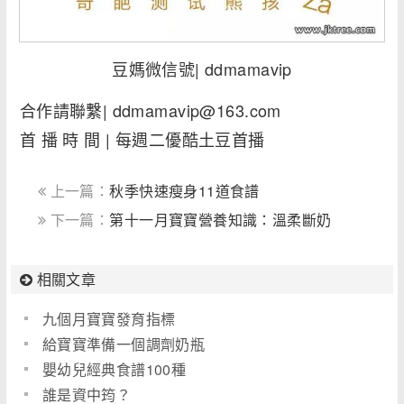
豆媽微信號| ddmamavip
合作請聯繫| ddmamavip@163.com
首 播 時 間 | 每週二優酷土豆首播
上一篇：
秋季快速瘦身11道食譜
下一篇：
第十一月寶寶營養知識：溫柔斷奶
（一）
相關文章
九個月寶寶發育指標
給寶寶準備一個調劑奶瓶
嬰幼兒經典食譜100種
誰是資中筠？