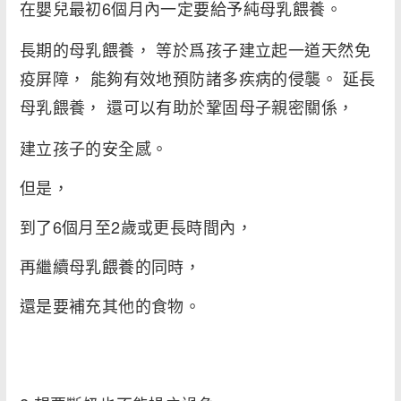
在嬰兒最初6個月內一定要給予純母乳餵養。
長期的母乳餵養， 等於爲孩子建立起一道天然免
疫屏障， 能夠有效地預防諸多疾病的侵襲。 延長
母乳餵養， 還可以有助於鞏固母子親密關係，
建立孩子的安全感。
但是，
到了6個月至2歲或更長時間內，
再繼續母乳餵養的同時，
還是要補充其他的食物。