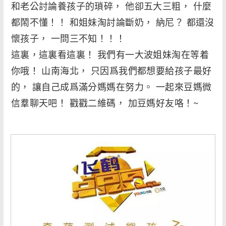
和老公討論養孩子的瑣碎， 他卻五大三粗， 什麼
都鬧不懂！！ 和姐妹淘討論斷奶， 納尼？ 都還沒
懷孩子， 一問三不知！！！
這裏，這裏看這裏！ 我們有一大波姐妹淘在等着
你哦！ 山南海北， 只因爲我們都想要給孩子最好
的， 讓自己成爲滿分媽媽在努力。 一起來豆媽微
信羣聊天吧！ 戳戳二維碼， 加豆媽好友咯！~