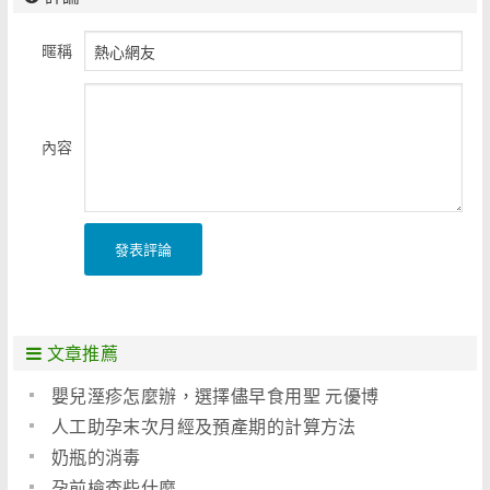
暱稱
內容
發表評論
文章推薦
嬰兒溼疹怎麼辦，選擇儘早食用聖 元優博
人工助孕末次月經及預產期的計算方法
奶瓶的消毒
孕前檢查些什麼