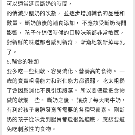
可以適當延長斷奶的時間，
酌情減少餵奶的次數， 並逐步增加輔食的品種和
數量。 斷奶前後的輔食添加， 不應該受斷奶時間
影響， 孩子在這個時候的口腔味蕾都非常敏感，
對新鮮的味道都會感到新奇， 漸漸地就斷掉母乳
了。
5.輔食的種類
要多吃一些細軟、容易消化、營養高的食物。 一
歲的寶寶咀嚼能力和消化能力都很弱， 吃太粗糙
了會因爲消化不良引起腹瀉。 所以要儘量把食物
做的軟爛一些。 斷奶之後， 讓孩子每天喝牛奶，
有利於孩子身體發育所需要的各種營養素。 剛斷
奶的孩子從味覺到腸胃都還很難適應， 應該要避
免吃刺激性的食物。