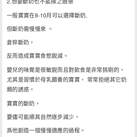
2.想要斷奶也不能操之過急
一般寶寶在8-10月可以選擇斷奶,
但斷奶需慢慢來 。
倉猝斷奶，
反而造成寶寶食慾銳減。
嬰兒的味覺是很敏銳而且對飲食是非常挑剔的，
尤其是習慣於母乳餵養的寶寶， 常常拒絕其它奶
類的誘惑。
寶寶的斷奶，
要儘可能順其自然逐步減少，
爲他創造一個慢慢適應的過程。