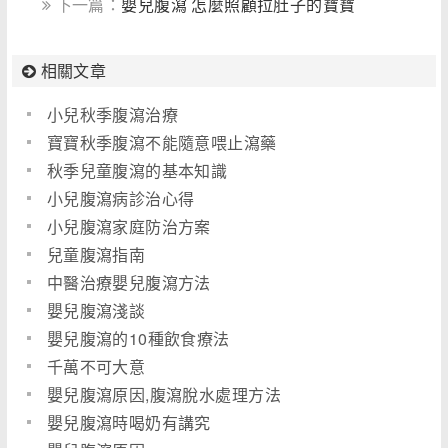
下一篇：
嬰兒腹瀉 怎麼照顧拉肚子的寶寶
相關文章
小兒秋季腹瀉治療
寶寶秋季腹瀉不能隨意喂止瀉藥
秋季兒童腹瀉的基本知識
小兒腹瀉病診治心得
小兒腹瀉家庭防治方案
兒童腹瀉指南
中醫治療嬰兒腹瀉方法
嬰兒腹瀉淺談
嬰兒腹瀉的10種飲食療法
千萬不可大意
嬰兒腹瀉原因,腹瀉脫水處理方法
嬰兒腹瀉時喝奶有講究