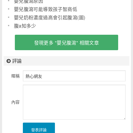
嬰兒腹瀉原因
嬰兒腹瀉可能導致孩子智商低
嬰兒奶粉濃度過高會引起腹瀉(圖)
腹a知多少
發現更多 "嬰兒腹瀉" 相關文章
評論
暱稱
內容
發表評論