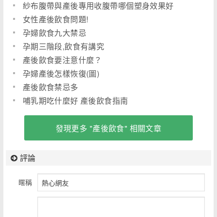
紗布腹帶與產後專用收腹帶哪個塑身效果好
女性產後飲食問題!
孕婦飲食九大禁忌
孕期三階段,飲食有講究
產後飲食要注意什麼？
孕婦產後怎樣恢復(圖)
產後飲食禁忌多
哺乳期吃什麼好 產後飲食指南
發現更多 "產後飲食" 相關文章
評論
暱稱