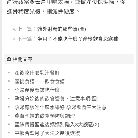
產婦該當多去戶中曬太陽，並做產後保健操，促
進骨稀度光復，刪減骨硬度。
上一篇：
體外射精的那些事(圖)
下一篇：
坐月子不能吃什麼？產後飲食忌寒補
相關文章
產後吃什麼乳汁餐好
產後食譜――飲食食譜
孕婦產後應該吃什麼
孕婦分娩後的飲食營養、注意事項(圖)
孕婦應該吃什麼水果好 孕婦飲食三大注意
貧血孕婦的飲食預防與調理
藍絲帶提醒產後媽媽別陷入8大誤區(2)
中挪合璧月子大法之產後恢復