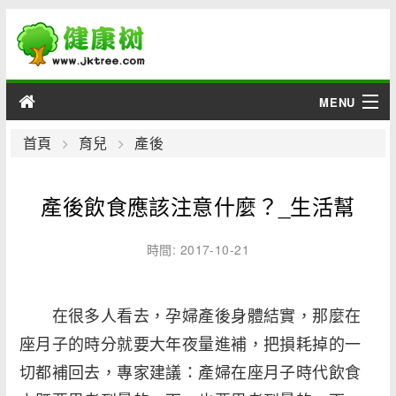
MENU
男性
首頁
育兒
產後
女性
產後飲食應該注意什麼？_生活幫
育兒
時間: 2017-10-21
老人
在很多人看去，孕婦產後身體結實，那麼在
綜合
座月子的時分就要大年夜量進補，把損耗掉的一
疾病
切都補回去，專家建議：產婦在座月子時代飲食