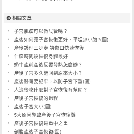
相關文章
子宮肌瘤可以做試管嗎？
產後如何讓子宮恢復更好、平坦無小腹?(圖)
產後護理三步走 讓傷口快速恢復
什麼時間段恢復身體最好
奶牛產前產後反覆發熱怎麼辦？
產後子宮多久能回到原來大小？
產後醫囑要記牢，以防子宮下垂(圖)
人流後吃什麼對子宮恢復有幫助？
產後子宮恢復的過程
產後子宮大小(圖)
5大原因導致產後子宮恢復難
產後子宮恢復是重中之重
剖腹產後子宮恢復(圖)