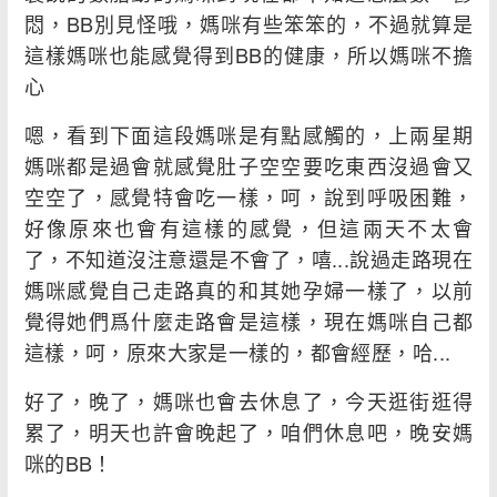
悶，BB別見怪哦，媽咪有些笨笨的，不過就算是
這樣媽咪也能感覺得到BB的健康，所以媽咪不擔
心
嗯，看到下面這段媽咪是有點感觸的，上兩星期
媽咪都是過會就感覺肚子空空要吃東西沒過會又
空空了，感覺特會吃一樣，呵，說到呼吸困難，
好像原來也會有這樣的感覺，但這兩天不太會
了，不知道沒注意還是不會了，嘻...說過走路現在
媽咪感覺自己走路真的和其她孕婦一樣了，以前
覺得她們爲什麼走路會是這樣，現在媽咪自己都
這樣，呵，原來大家是一樣的，都會經歷，哈...
好了，晚了，媽咪也會去休息了，今天逛街逛得
累了，明天也許會晚起了，咱們休息吧，晚安媽
咪的BB！