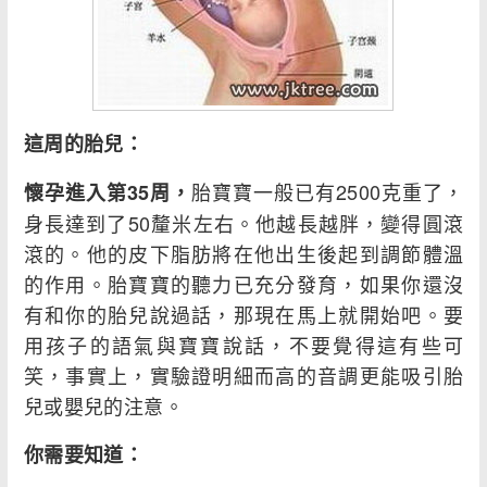
這周的胎兒：
胎寶寶一般已有2500克重了，
懷孕進入第35周，
身長達到了50釐米左右。他越長越胖，變得圓滾
滾的。他的皮下脂肪將在他出生後起到調節體溫
的作用。胎寶寶的聽力已充分發育，如果你還沒
有和你的胎兒說過話，那現在馬上就開始吧。要
用孩子的語氣與寶寶說話，不要覺得這有些可
笑，事實上，實驗證明細而高的音調更能吸引胎
兒或嬰兒的注意。
你需要知道：