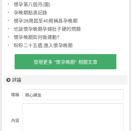
懷孕第八個月(圖)
孕晚期點滴記錄
懷孕28周起至40周稱爲孕晚期
也談懷孕晚期孕婦肚子硬的問題
懷孕晚期如何做運動?
盼盼二十五週,進入懷孕晚期
發現更多 "懷孕晚期" 相關文章
評論
暱稱
內容