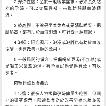
2.穿彈性襪：至於一般職業需求，必須長久站
立的孕婦，可以穿彈性襪，來幫助靜脈血液迴
流。
3.墊高腳：不論是坐着休息或是躺臥睡覺，把
腳墊高，都有助於血液迴流，可舒緩水腫症狀。
4.泡腳：研究顯示，泡澡或泡腳也有助於血液
循環，也有改善水腫的效果。
5.一般民間的偏方：提倡喝紅豆湯(不加糖)或
是喝玉米鬚煮的湯，有孕婦試過覺得有效，可以
參考。
兩種錯誤飲食觀念：
1.少鹽：很多人會規勸孕婦儘量少吃鹽，但國
外的研究顯示，限鹽飲食對於改善孕婦水腫並沒