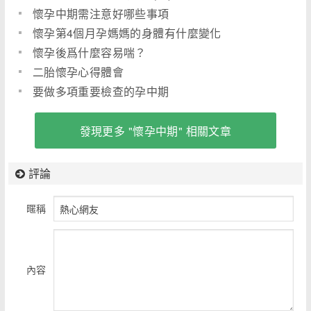
懷孕中期需注意好哪些事項
懷孕第4個月孕媽媽的身體有什麼變化
懷孕後爲什麼容易喘？
二胎懷孕心得體會
要做多項重要檢查的孕中期
發現更多 "懷孕中期" 相關文章
評論
暱稱
內容