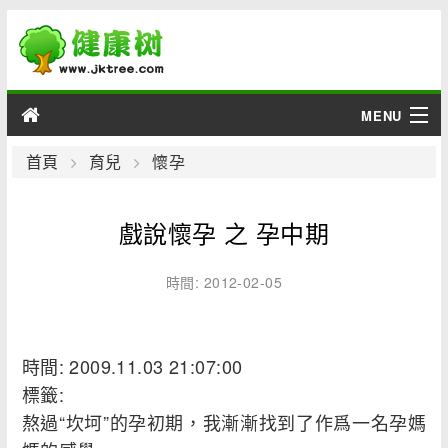
MENU
男性
首頁
育兒
懷孕
女性
戲說懷孕 之 孕中期
育兒
時間: 2012-02-05
老人
綜合
時間: 2009.11.03 21:07:00
標籤:
疾病
熬過“坎坷”的孕初期，我漸漸找到了作爲一名孕媽