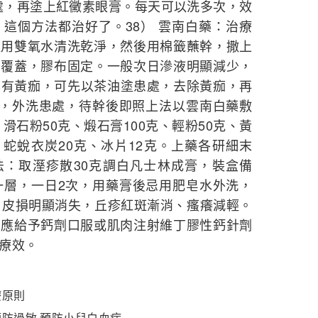
處，再塗上紅黴素眼膏。每天可以洗多次，效
這個方法都治好了。38） 雲南白藥：治療
處用雙氧水清洗乾淨，然後用棉籤蘸幹，撒上
布覆蓋，膠布固定。一般次日滲液明顯減少，
處已有黃痂，可先以茶油塗患處，去除黃痂，再
水，外洗患處，待幹後即照上法以雲南白藥敷
、滑石粉50克、煅石膏100克、輕粉50克、黃
、蛇蛻衣炭20克、冰片12克。上藥各研細末
用法：取溼疹散30克調白凡士林成膏，裝盒備
一層，一日2次，用藥膏後忌用肥皂水外洗，
，皮損明顯消失，丘疹紅斑漸消、瘙癢減輕。
均應給予鈣劑口服或肌肉注射維丁膠性鈣針劑
療效。
療原則
防過敏 預防小兒白血病