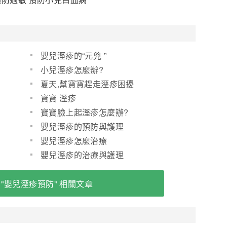
嬰兒溼疹的“元兇 ”
小兒溼疹怎麼辦?
夏天,幫寶寶趕走溼疹困擾
寶寶 溼疹
寶寶臉上起溼疹怎麼辦?
嬰兒溼疹的預防與護理
嬰兒溼疹怎麼治療
嬰兒溼疹的治療與護理
 "嬰兒溼疹預防" 相關文章