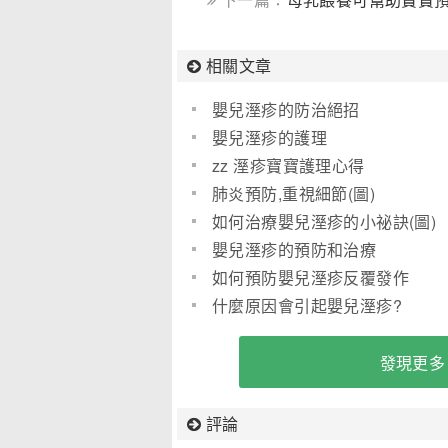
相關文章
嬰兒溼疹的防治絕招
嬰兒溼疹的護理
zz 溼疹寶寶護理心得
肺炎預防,重視細節(圖)
如何治療嬰兒溼疹的小祕訣(圖)
嬰兒溼疹的預防和治療
如何預防嬰兒溼疹反覆發作
什麼原因會引起嬰兒溼疹?
發現更多
評論